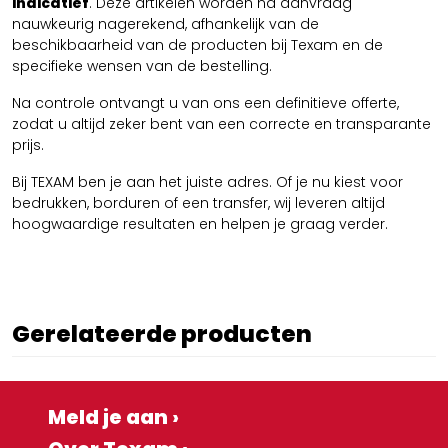
indicatief
. Deze artikelen worden na aanvraag
nauwkeurig nagerekend, afhankelijk van de
beschikbaarheid van de producten bij Texam en de
specifieke wensen van de bestelling.
Na controle ontvangt u van ons een definitieve offerte,
zodat u altijd zeker bent van een correcte en transparante
prijs.
Bij TEXAM ben je aan het juiste adres. Of je nu kiest voor
bedrukken, borduren of een transfer, wij leveren altijd
hoogwaardige resultaten en helpen je graag verder.
Gerelateerde producten
Meld je aan ›