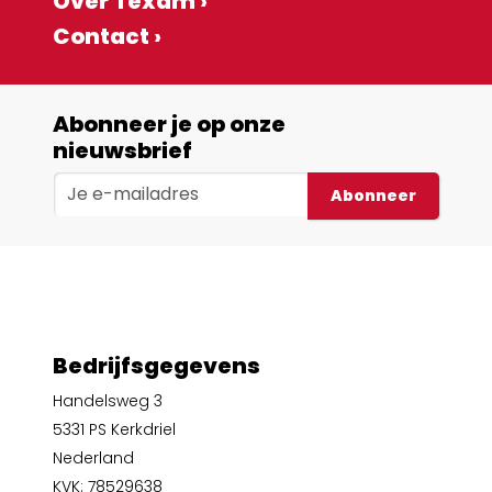
Over Texam ›
Contact ›
Abonneer je op onze
nieuwsbrief
Abonneer
Bedrijfsgegevens
Handelsweg 3
5331 PS Kerkdriel
Nederland
KVK: 78529638