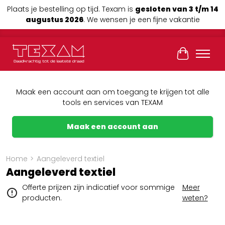
Plaats je bestelling op tijd. Texam is
gesloten van 3 t/m 14
augustus 2026
. We wensen je een fijne vakantie
Winkelwag
Maak een account aan om toegang te krijgen tot alle
tools en services van TEXAM
Maak een account aan
Home
>
Aangeleverd textiel
Aangeleverd textiel
Offerte prijzen zijn indicatief voor sommige
Meer
producten.
weten?