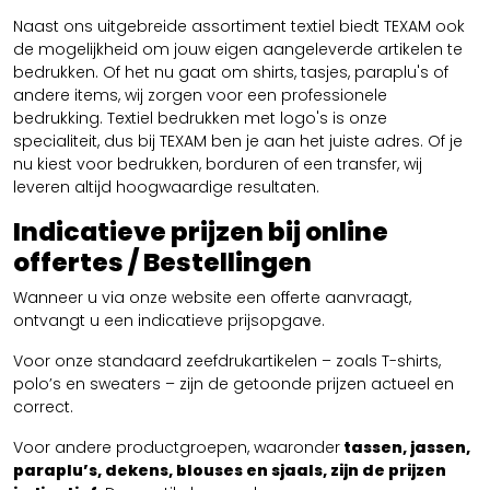
Naast ons uitgebreide assortiment textiel biedt TEXAM ook
de mogelijkheid om jouw eigen aangeleverde artikelen te
bedrukken. Of het nu gaat om shirts, tasjes, paraplu's of
andere items, wij zorgen voor een professionele
bedrukking. Textiel bedrukken met logo's is onze
specialiteit, dus bij TEXAM ben je aan het juiste adres. Of je
nu kiest voor bedrukken, borduren of een transfer, wij
leveren altijd hoogwaardige resultaten.
Indicatieve prijzen bij online
offertes / Bestellingen
Wanneer u via onze website een offerte aanvraagt,
ontvangt u een indicatieve prijsopgave.
Voor onze standaard zeefdrukartikelen – zoals T-shirts,
polo’s en sweaters – zijn de getoonde prijzen actueel en
correct.
Voor andere productgroepen, waaronder
tassen, jassen,
paraplu’s, dekens, blouses en sjaals, zijn de prijzen