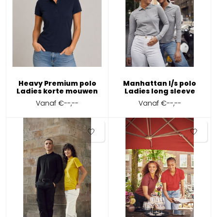
Heavy Premium polo
Manhattan l/s polo
Ladies korte mouwen
Ladies long sleeve
Vanaf
€--,--
Vanaf
€--,--