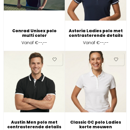
Conrad Unisex polo
Astoria Ladies polo met
multi color
contrasterende details
Vanaf
€--,--
Vanaf
€--,--
Austin Men polo met
Classic OC polo Ladies
contrasterende details
korte mouwen