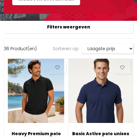
Filters weergeven
36 Product(en)
Sorteren op
Heavy Premium polo
Basic Active polo unisex