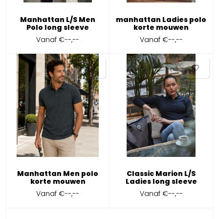
Manhattan L/S Men
manhattan Ladies polo
Polo long sleeve
korte mouwen
Vanaf
€--,--
Vanaf
€--,--
Manhattan Men polo
Classic Marion L/S
korte mouwen
Ladies long sleeve
Vanaf
€--,--
Vanaf
€--,--