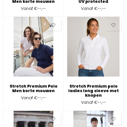
Men korte mouwen
UV protected
Vanaf
€--,--
Vanaf
€--,--
Stretch Premium Polo
Stretch Premium polo
Men korte mouwen
ladies long sleeve met
knopen
Vanaf
€--,--
Vanaf
€--,--