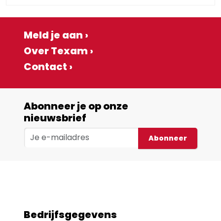
Meld je aan ›
Over Texam ›
Contact ›
Abonneer je op onze
nieuwsbrief
Abonneer
Bedrijfsgegevens