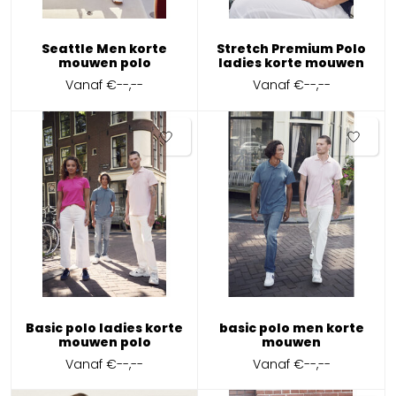
Seattle Men korte
Stretch Premium Polo
mouwen polo
ladies korte mouwen
Vanaf
€--,--
Vanaf
€--,--
Basic polo ladies korte
basic polo men korte
mouwen polo
mouwen
Vanaf
€--,--
Vanaf
€--,--