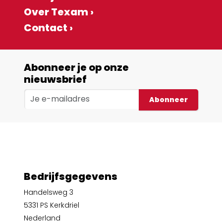
Over Texam ›
Contact ›
Abonneer je op onze
nieuwsbrief
Abonneer
Bedrijfsgegevens
Handelsweg 3
5331 PS Kerkdriel
Nederland