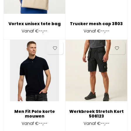
Vortex unisex tote bag
Trucker mesh cap 3803
Vanaf
€--,--
Vanaf
€--,--
Men Fit Polo korte
Werkbroek Stretch Kort
mouwen
506123
Vanaf
€--,--
Vanaf
€--,--