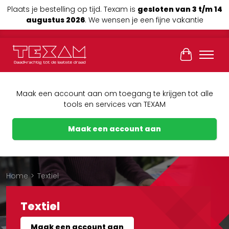
Plaats je bestelling op tijd. Texam is
gesloten van 3 t/m 14
augustus 2026
. We wensen je een fijne vakantie
Winkelwag
Maak een account aan om toegang te krijgen tot alle
tools en services van TEXAM
Maak een account aan
Home
>
Textiel
Textiel
Maak een account aan