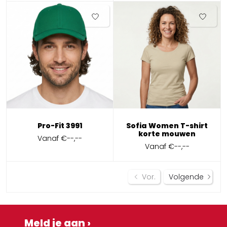
Pro-Fit 3991
Sofia Women T-shirt
korte mouwen
Vanaf
€--,--
Vanaf
€--,--
Vor.
Volgende
Meld je aan ›