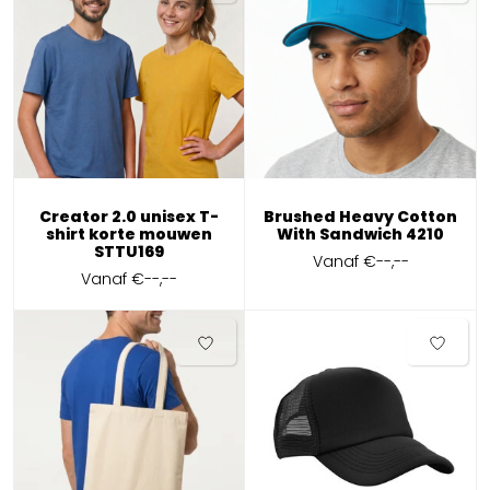
Creator 2.0 unisex T-
Brushed Heavy Cotton
shirt korte mouwen
With Sandwich 4210
STTU169
Vanaf
€--,--
Vanaf
€--,--