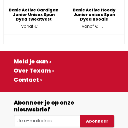
Basic Active Cardigan
Basic Active Hoody
Junior Unisex Spun
Junior unisex Spun
Dyed sweatvest
Dyed hoodie
Vanaf
€--,--
Vanaf
€--,--
Meld je aan ›
Over Texam ›
Contact ›
Abonneer je op onze
nieuwsbrief
Abonneer