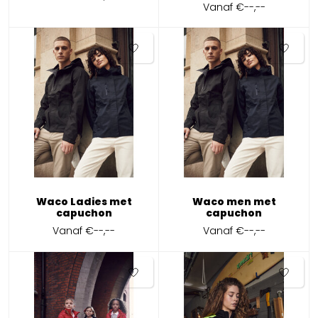
Vanaf
€--,--
Waco Ladies met
Waco men met
capuchon
capuchon
Vanaf
€--,--
Vanaf
€--,--