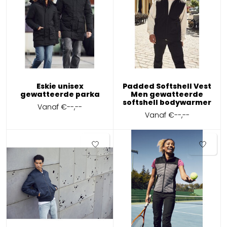
Eskie unisex
Padded Softshell Vest
gewatteerde parka
Men gewatteerde
softshell bodywarmer
Vanaf
€--,--
Vanaf
€--,--