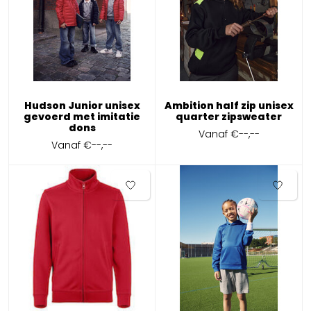
Hudson Junior unisex
Ambition half zip unisex
gevoerd met imitatie
quarter zipsweater
dons
Vanaf
€--,--
Vanaf
€--,--