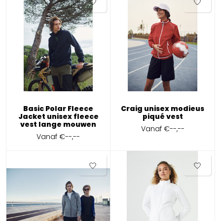
Basic Polar Fleece
Craig unisex modieus
Jacket unisex fleece
piqué vest
vest lange mouwen
Vanaf
€--,--
Vanaf
€--,--