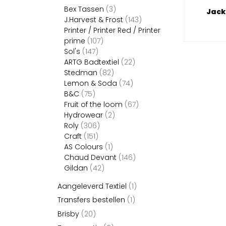
Bex Tassen
(3)
Jack
J.Harvest & Frost
(143)
Printer / Printer Red / Printer
prime
(107)
Sol's
(147)
ARTG Badtextiel
(22)
Stedman
(82)
Lemon & Soda
(74)
B&C
(75)
Fruit of the loom
(67)
Hydrowear
(2)
Roly
(306)
Craft
(151)
AS Colours
(1)
Chaud Devant
(146)
Gildan
(42)
Aangeleverd Textiel
(1)
Transfers bestellen
(1)
Brisby
(20)