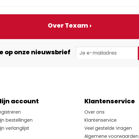
Over Texam ›
e op onze nieuwsbrief
ijn account
Klantenservice
egistreren
Over ons
ijn bestellingen
Klantenservice
jn verlanglijst
Veel gestelde Vragen
Algemene voorwaarden