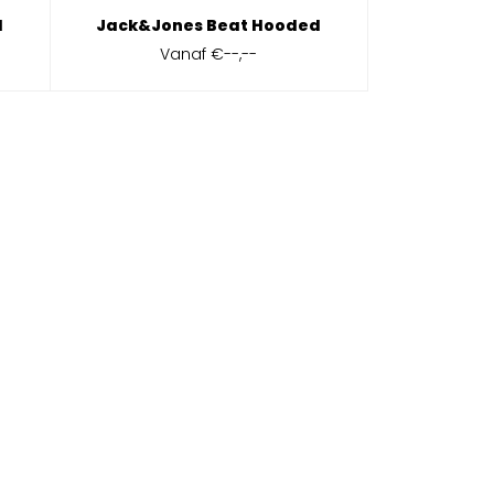
d
Jack&Jones Beat Hooded
Vanaf
€--,--