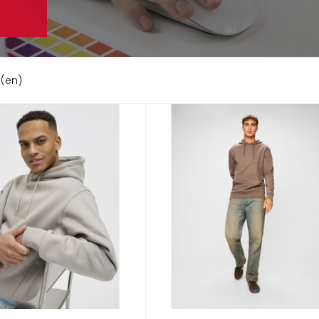
t(en)