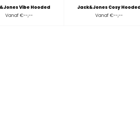
&Jones Vibe Hooded
Jack&Jones Cosy Hoode
Vanaf
€--,--
Vanaf
€--,--