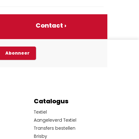
Contact ›
Abonneer
Catalogus
Textiel
Aangeleverd Textiel
Transfers bestellen
Brisby