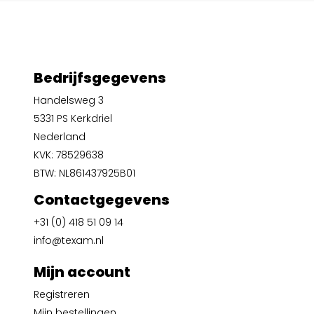
Bedrijfsgegevens
Handelsweg 3
5331 PS Kerkdriel
Nederland
KVK: 78529638
BTW: NL861437925B01
Contactgegevens
+31 (0) 418 51 09 14
info@texam.nl
Mijn account
Registreren
Mijn bestellingen