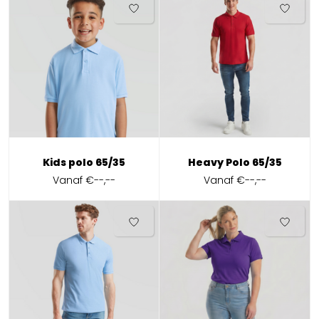
Kids polo 65/35
Heavy Polo 65/35
Vanaf
€--,--
Vanaf
€--,--