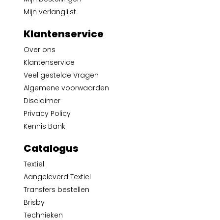
Mijn verlanglijst
Klantenservice
Over ons
Klantenservice
Veel gestelde Vragen
Algemene voorwaarden
Disclaimer
Privacy Policy
Kennis Bank
Catalogus
Textiel
Aangeleverd Textiel
Transfers bestellen
Brisby
Technieken