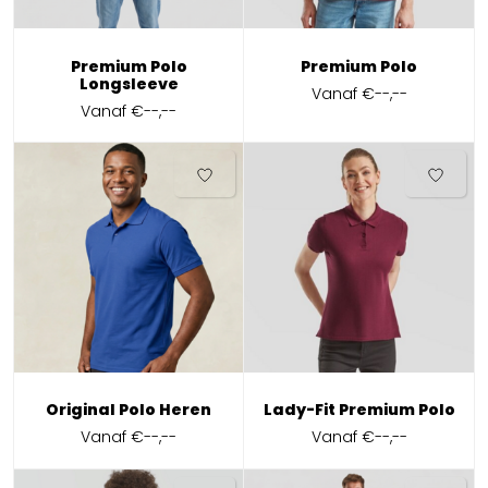
Premium Polo
Premium Polo
Longsleeve
Vanaf
€--,--
Vanaf
€--,--
Original Polo Heren
Lady-Fit Premium Polo
Vanaf
€--,--
Vanaf
€--,--