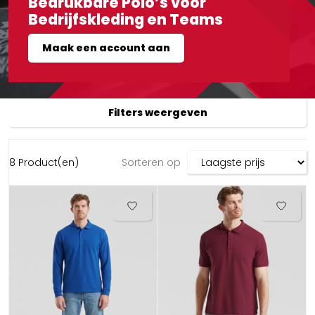
Bedrukbare Polo’s voor
Bedrijfskleding en Teams
Maak een account aan
Filters weergeven
8 Product(en)
Sorteren op