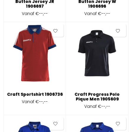
Button Jersey JR
Button Jersey W
1906697
1906696
Vanaf
€--,--
Vanaf
€--,--
Craft Sportshirt 1906736
Craft Progress Polo
Pique Men 1905609
Vanaf
€--,--
Vanaf
€--,--