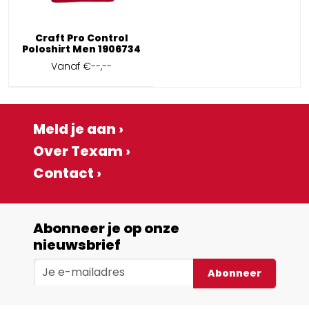
Craft Pro Control
Poloshirt Men 1906734
Vanaf
€--,--
Meld je aan ›
Over Texam ›
Contact ›
Abonneer je op onze
nieuwsbrief
Abonneer