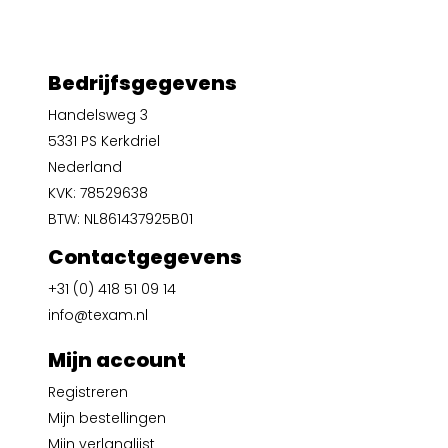
Bedrijfsgegevens
Handelsweg 3
5331 PS Kerkdriel
Nederland
KVK: 78529638
BTW: NL861437925B01
Contactgegevens
+31 (0) 418 51 09 14
info@texam.nl
Mijn account
Registreren
Mijn bestellingen
Mijn verlanglijst