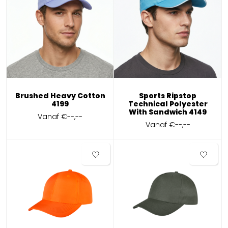
Brushed Heavy Cotton
Sports Ripstop
4199
Technical Polyester
With Sandwich 4149
Vanaf
€--,--
Vanaf
€--,--