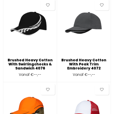
Brushed Heavy Cotton
Brushed Heavy Cotton
With Swirlingchecks &
With Peak Trim
Sandwich 4076
Embroidery 4072
Vanaf
€--,--
Vanaf
€--,--