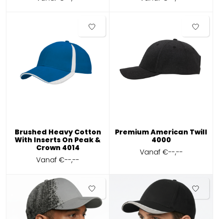
Brushed Heavy Cotton
Premium American Twill
With Inserts On Peak &
4000
Crown 4014
Vanaf
€--,--
Vanaf
€--,--