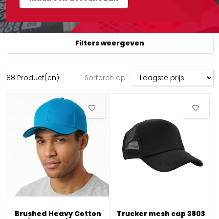
Filters weergeven
88 Product(en)
Sorteren op
Brushed Heavy Cotton
Trucker mesh cap 3803