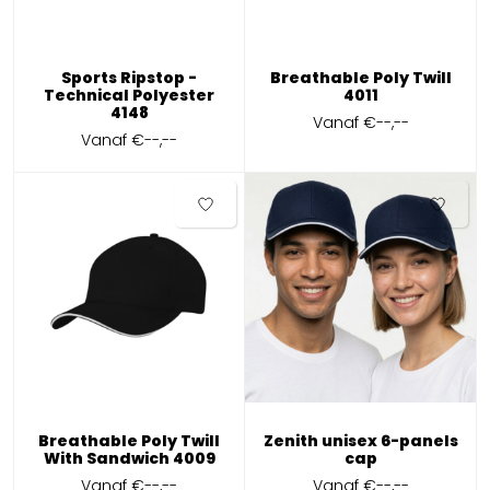
Sports Ripstop -
Breathable Poly Twill
Technical Polyester
4011
4148
Vanaf
€--,--
Vanaf
€--,--
Breathable Poly Twill
Zenith unisex 6-panels
With Sandwich 4009
cap
Vanaf
€--,--
Vanaf
€--,--