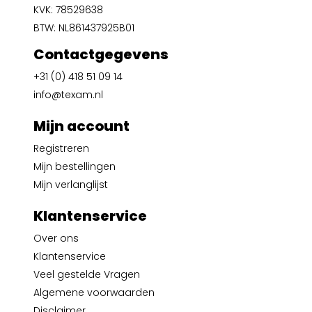
KVK: 78529638
BTW: NL861437925B01
Contactgegevens
+31 (0) 418 51 09 14
info@texam.nl
Mijn account
Registreren
Mijn bestellingen
Mijn verlanglijst
Klantenservice
Over ons
Klantenservice
Veel gestelde Vragen
Algemene voorwaarden
Disclaimer