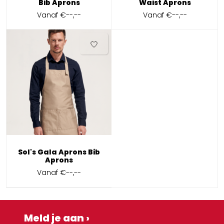
Bib Aprons
Waist Aprons
Vanaf
€--,--
Vanaf
€--,--
Sol's Gala Aprons Bib
Aprons
Vanaf
€--,--
Meld je aan ›