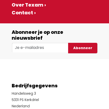
Over Texam ›
Contact ›
Abonneer je op onze
nieuwsbrief
Abonneer
Bedrijfsgegevens
Handelsweg 3
5331 PS Kerkdriel
Nederland