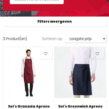
Filters weergeven
3 Product(en)
Sorteren op
Sol's Granada Aprons
Sol's Greenwich Aprons