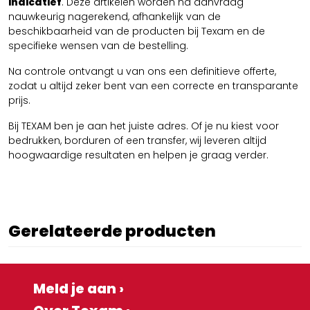
indicatief
. Deze artikelen worden na aanvraag
nauwkeurig nagerekend, afhankelijk van de
beschikbaarheid van de producten bij Texam en de
specifieke wensen van de bestelling.
Na controle ontvangt u van ons een definitieve offerte,
zodat u altijd zeker bent van een correcte en transparante
prijs.
Bij TEXAM ben je aan het juiste adres. Of je nu kiest voor
bedrukken, borduren of een transfer, wij leveren altijd
hoogwaardige resultaten en helpen je graag verder.
Gerelateerde producten
Meld je aan ›