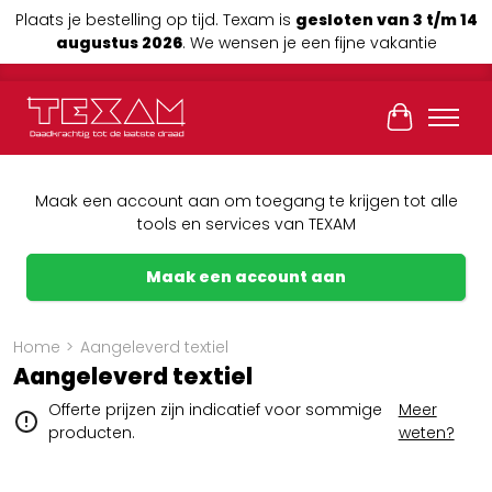
Plaats je bestelling op tijd. Texam is
gesloten van 3 t/m 14
augustus 2026
. We wensen je een fijne vakantie
Winkelwag
Maak een account aan om toegang te krijgen tot alle
tools en services van TEXAM
Maak een account aan
Home
>
Aangeleverd textiel
Aangeleverd textiel
Offerte prijzen zijn indicatief voor sommige
Meer
producten.
weten?