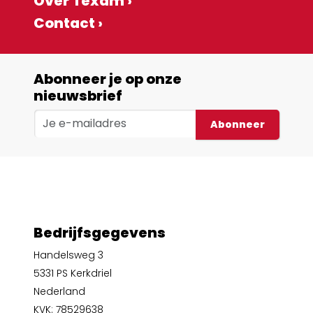
Over Texam ›
Contact ›
Abonneer je op onze
nieuwsbrief
Abonneer
Bedrijfsgegevens
Handelsweg 3
5331 PS Kerkdriel
Nederland
KVK: 78529638