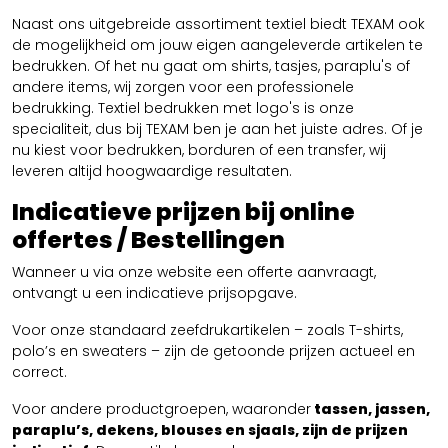
Naast ons uitgebreide assortiment textiel biedt TEXAM ook
de mogelijkheid om jouw eigen aangeleverde artikelen te
bedrukken. Of het nu gaat om shirts, tasjes, paraplu's of
andere items, wij zorgen voor een professionele
bedrukking. Textiel bedrukken met logo's is onze
specialiteit, dus bij TEXAM ben je aan het juiste adres. Of je
nu kiest voor bedrukken, borduren of een transfer, wij
leveren altijd hoogwaardige resultaten.
Indicatieve prijzen bij online
offertes / Bestellingen
Wanneer u via onze website een offerte aanvraagt,
ontvangt u een indicatieve prijsopgave.
Voor onze standaard zeefdrukartikelen – zoals T-shirts,
polo’s en sweaters – zijn de getoonde prijzen actueel en
correct.
Voor andere productgroepen, waaronder
tassen, jassen,
paraplu’s, dekens, blouses en sjaals, zijn de prijzen