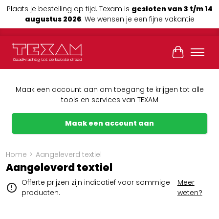
Plaats je bestelling op tijd. Texam is
gesloten van 3 t/m 14
augustus 2026
. We wensen je een fijne vakantie
Winkelwag
Maak een account aan om toegang te krijgen tot alle
tools en services van TEXAM
Maak een account aan
Home
>
Aangeleverd textiel
Aangeleverd textiel
Offerte prijzen zijn indicatief voor sommige
Meer
producten.
weten?