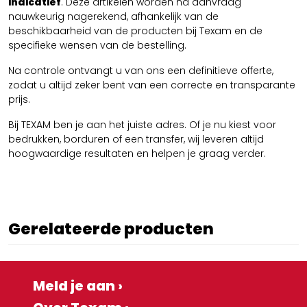
indicatief
. Deze artikelen worden na aanvraag
nauwkeurig nagerekend, afhankelijk van de
beschikbaarheid van de producten bij Texam en de
specifieke wensen van de bestelling.
Na controle ontvangt u van ons een definitieve offerte,
zodat u altijd zeker bent van een correcte en transparante
prijs.
Bij TEXAM ben je aan het juiste adres. Of je nu kiest voor
bedrukken, borduren of een transfer, wij leveren altijd
hoogwaardige resultaten en helpen je graag verder.
Gerelateerde producten
Meld je aan ›