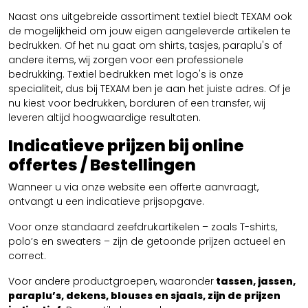
Naast ons uitgebreide assortiment textiel biedt TEXAM ook
de mogelijkheid om jouw eigen aangeleverde artikelen te
bedrukken. Of het nu gaat om shirts, tasjes, paraplu's of
andere items, wij zorgen voor een professionele
bedrukking. Textiel bedrukken met logo's is onze
specialiteit, dus bij TEXAM ben je aan het juiste adres. Of je
nu kiest voor bedrukken, borduren of een transfer, wij
leveren altijd hoogwaardige resultaten.
Indicatieve prijzen bij online
offertes / Bestellingen
Wanneer u via onze website een offerte aanvraagt,
ontvangt u een indicatieve prijsopgave.
Voor onze standaard zeefdrukartikelen – zoals T-shirts,
polo’s en sweaters – zijn de getoonde prijzen actueel en
correct.
Voor andere productgroepen, waaronder
tassen, jassen,
paraplu’s, dekens, blouses en sjaals, zijn de prijzen