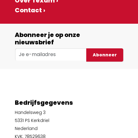
Over Texam ›
Contact ›
Abonneer je op onze
nieuwsbrief
Abonneer
Bedrijfsgegevens
Handelsweg 3
5331 PS Kerkdriel
Nederland
KVK: 78529638