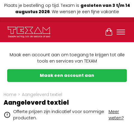
Plaats je bestelling op tijd. Texam is
gesloten van 3 t/m 14
augustus 2026
. We wensen je een fijne vakantie
Winkelwag
Maak een account aan om toegang te krijgen tot alle
tools en services van TEXAM
Maak een account aan
Home
>
Aangeleverd textiel
Aangeleverd textiel
Offerte prijzen zijn indicatief voor sommige
Meer
producten.
weten?