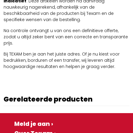
indicatief
. Deze artikelen worden na aanvraag
nauwkeurig nagerekend, afhankelijk van de
beschikbaarheid van de producten bij Texam en de
specifieke wensen van de bestelling.
Na controle ontvangt u van ons een definitieve offerte,
zodat u altijd zeker bent van een correcte en transparante
prijs.
Bij TEXAM ben je aan het juiste adres. Of je nu kiest voor
bedrukken, borduren of een transfer, wij leveren altijd
hoogwaardige resultaten en helpen je graag verder.
Gerelateerde producten
Meld je aan ›