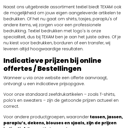
Naast ons uitgebreide assortiment textiel biedt TEXAM ook
de mogelijkheid om jouw eigen aangeleverde artikelen te
bedrukken. Of het nu gaat om shirts, tasjes, paraplu's of
andere items, wij zorgen voor een professionele
bedrukking. Textiel bedrukken met logo's is onze
specialiteit, dus bij TEXAM ben je aan het juiste adres. Of je
nu kiest voor bedrukken, borduren of een transfer, wij
leveren altijd hoogwaardige resultaten.
Indicatieve prijzen bij online
offertes / Bestellingen
Wanneer u via onze website een offerte aanvraagt,
ontvangt u een indicatieve prijsopgave.
Voor onze standaard zeefdrukartikelen – zoals T-shirts,
polo’s en sweaters – zijn de getoonde prijzen actueel en
correct.
Voor andere productgroepen, waaronder
tassen, jassen,
paraplu’s, dekens, blouses en sjaals, zijn de prijzen