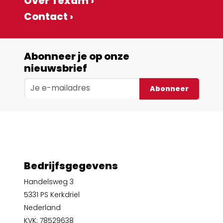
Over Texam ›
Contact ›
Abonneer je op onze
nieuwsbrief
Abonneer
Bedrijfsgegevens
Handelsweg 3
5331 PS Kerkdriel
Nederland
KVK: 78529638