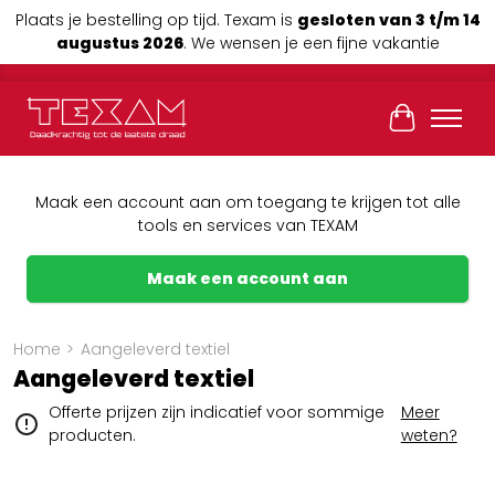
Plaats je bestelling op tijd. Texam is
gesloten van 3 t/m 14
augustus 2026
. We wensen je een fijne vakantie
Winkelwag
Maak een account aan om toegang te krijgen tot alle
tools en services van TEXAM
Maak een account aan
Home
>
Aangeleverd textiel
Aangeleverd textiel
Offerte prijzen zijn indicatief voor sommige
Meer
producten.
weten?