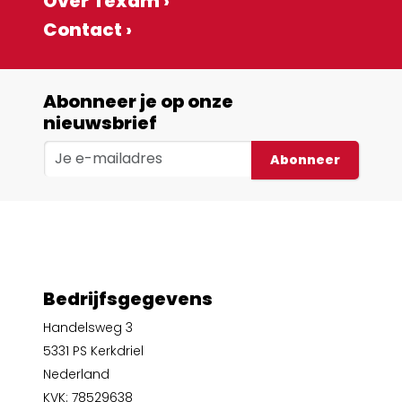
Over Texam ›
Contact ›
Abonneer je op onze
nieuwsbrief
Abonneer
Bedrijfsgegevens
Handelsweg 3
5331 PS Kerkdriel
Nederland
KVK: 78529638