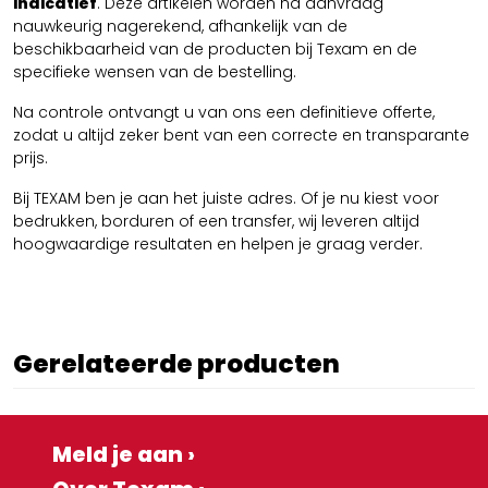
indicatief
. Deze artikelen worden na aanvraag
nauwkeurig nagerekend, afhankelijk van de
beschikbaarheid van de producten bij Texam en de
specifieke wensen van de bestelling.
Na controle ontvangt u van ons een definitieve offerte,
zodat u altijd zeker bent van een correcte en transparante
prijs.
Bij TEXAM ben je aan het juiste adres. Of je nu kiest voor
bedrukken, borduren of een transfer, wij leveren altijd
hoogwaardige resultaten en helpen je graag verder.
Gerelateerde producten
Meld je aan ›