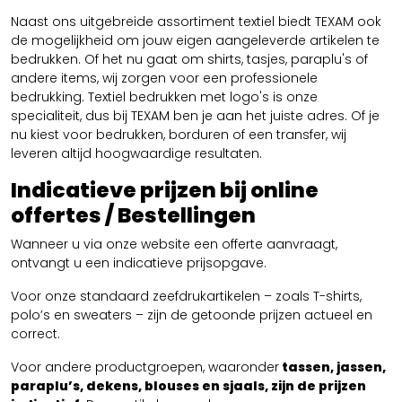
Naast ons uitgebreide assortiment textiel biedt TEXAM ook
de mogelijkheid om jouw eigen aangeleverde artikelen te
bedrukken. Of het nu gaat om shirts, tasjes, paraplu's of
andere items, wij zorgen voor een professionele
bedrukking. Textiel bedrukken met logo's is onze
specialiteit, dus bij TEXAM ben je aan het juiste adres. Of je
nu kiest voor bedrukken, borduren of een transfer, wij
leveren altijd hoogwaardige resultaten.
Indicatieve prijzen bij online
offertes / Bestellingen
Wanneer u via onze website een offerte aanvraagt,
ontvangt u een indicatieve prijsopgave.
Voor onze standaard zeefdrukartikelen – zoals T-shirts,
polo’s en sweaters – zijn de getoonde prijzen actueel en
correct.
Voor andere productgroepen, waaronder
tassen, jassen,
paraplu’s, dekens, blouses en sjaals, zijn de prijzen