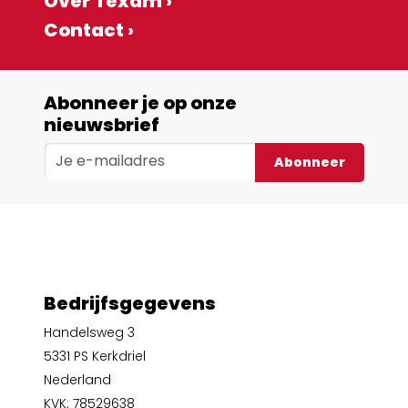
Over Texam ›
Contact ›
Abonneer je op onze
nieuwsbrief
Abonneer
Bedrijfsgegevens
Handelsweg 3
5331 PS Kerkdriel
Nederland
KVK: 78529638