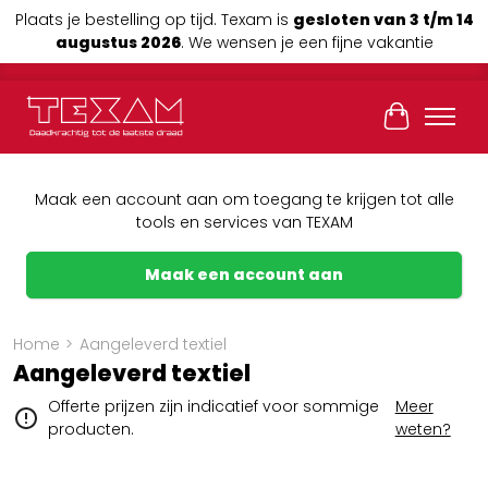
Plaats je bestelling op tijd. Texam is
gesloten van 3 t/m 14
augustus 2026
. We wensen je een fijne vakantie
Winkelwag
Maak een account aan om toegang te krijgen tot alle
tools en services van TEXAM
Maak een account aan
Home
>
Aangeleverd textiel
Aangeleverd textiel
Offerte prijzen zijn indicatief voor sommige
Meer
producten.
weten?