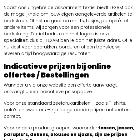
Naast ons uitgebreide assortiment textiel biedt TEXAM ook
de mogelijkheid om jouw eigen aangeleverde artikelen te
bedrukken. Of het nu gaat om shirts, tasjes, paraplu's of
andere items, wij zorgen voor een professionele
bedrukking. Textiel bedrukken met logo's is onze
specialiteit, dus bij TEXAM ben je aan het juiste adres. Of je
nu kiest voor bedrukken, borduren of een transfer, wij
leveren altijd hoogwaardige resultaten.
Indicatieve prijzen bij online
offertes / Bestellingen
Wanneer u via onze website een offerte aanvraagt,
ontvangt u een indicatieve prijsopgave.
Voor onze standaard zeefdrukartikelen – zoals T-shirts,
polo’s en sweaters – zijn de getoonde prijzen actueel en
correct.
Voor andere productgroepen, waaronder
tassen, jassen,
paraplu’s, dekens, blouses en sjaals, zijn de prijzen