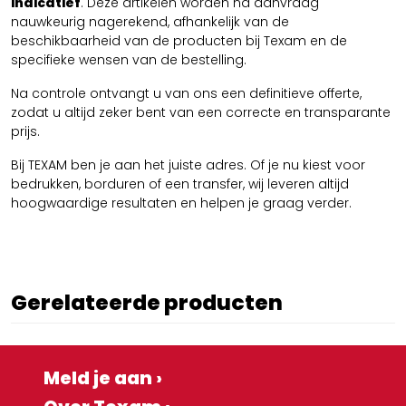
indicatief
. Deze artikelen worden na aanvraag
nauwkeurig nagerekend, afhankelijk van de
beschikbaarheid van de producten bij Texam en de
specifieke wensen van de bestelling.
Na controle ontvangt u van ons een definitieve offerte,
zodat u altijd zeker bent van een correcte en transparante
prijs.
Bij TEXAM ben je aan het juiste adres. Of je nu kiest voor
bedrukken, borduren of een transfer, wij leveren altijd
hoogwaardige resultaten en helpen je graag verder.
Gerelateerde producten
Meld je aan ›