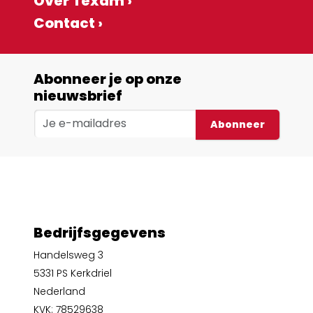
Over Texam ›
Contact ›
Abonneer je op onze
nieuwsbrief
Abonneer
Bedrijfsgegevens
Handelsweg 3
5331 PS Kerkdriel
Nederland
KVK: 78529638