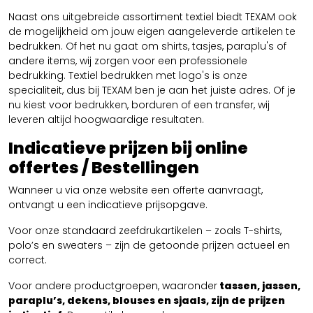
Naast ons uitgebreide assortiment textiel biedt TEXAM ook
de mogelijkheid om jouw eigen aangeleverde artikelen te
bedrukken. Of het nu gaat om shirts, tasjes, paraplu's of
andere items, wij zorgen voor een professionele
bedrukking. Textiel bedrukken met logo's is onze
specialiteit, dus bij TEXAM ben je aan het juiste adres. Of je
nu kiest voor bedrukken, borduren of een transfer, wij
leveren altijd hoogwaardige resultaten.
Indicatieve prijzen bij online
offertes / Bestellingen
Wanneer u via onze website een offerte aanvraagt,
ontvangt u een indicatieve prijsopgave.
Voor onze standaard zeefdrukartikelen – zoals T-shirts,
polo’s en sweaters – zijn de getoonde prijzen actueel en
correct.
Voor andere productgroepen, waaronder
tassen, jassen,
paraplu’s, dekens, blouses en sjaals, zijn de prijzen