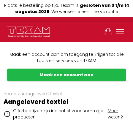
Plaats je bestelling op tijd. Texam is
gesloten van 3 t/m 14
augustus 2026
. We wensen je een fijne vakantie
Winkelwag
Maak een account aan om toegang te krijgen tot alle
tools en services van TEXAM
Maak een account aan
Home
>
Aangeleverd textiel
Aangeleverd textiel
Offerte prijzen zijn indicatief voor sommige
Meer
producten.
weten?