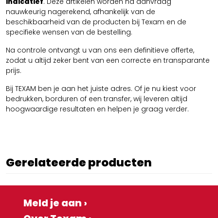
indicatief
. Deze artikelen worden na aanvraag
nauwkeurig nagerekend, afhankelijk van de
beschikbaarheid van de producten bij Texam en de
specifieke wensen van de bestelling.
Na controle ontvangt u van ons een definitieve offerte,
zodat u altijd zeker bent van een correcte en transparante
prijs.
Bij TEXAM ben je aan het juiste adres. Of je nu kiest voor
bedrukken, borduren of een transfer, wij leveren altijd
hoogwaardige resultaten en helpen je graag verder.
Gerelateerde producten
Meld je aan ›