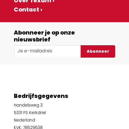
Over Texam ›
Contact ›
Abonneer je op onze
nieuwsbrief
Abonneer
Bedrijfsgegevens
Handelsweg 3
5331 PS Kerkdriel
Nederland
KVK: 78529638