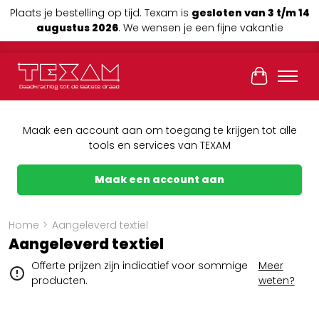
Plaats je bestelling op tijd. Texam is
gesloten van 3 t/m 14
augustus 2026
. We wensen je een fijne vakantie
Winkelwag
Maak een account aan om toegang te krijgen tot alle
tools en services van TEXAM
Maak een account aan
Home
>
Aangeleverd textiel
Aangeleverd textiel
Offerte prijzen zijn indicatief voor sommige
Meer
producten.
weten?