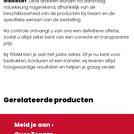
indicatief
. Deze artikelen worden na aanvraag
nauwkeurig nagerekend, afhankelijk van de
beschikbaarheid van de producten bij Texam en de
specifieke wensen van de bestelling.
Na controle ontvangt u van ons een definitieve offerte,
zodat u altijd zeker bent van een correcte en transparante
prijs.
Bij TEXAM ben je aan het juiste adres. Of je nu kiest voor
bedrukken, borduren of een transfer, wij leveren altijd
hoogwaardige resultaten en helpen je graag verder.
Gerelateerde producten
Meld je aan ›