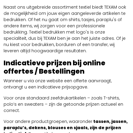
Naast ons uitgebreide assortiment textiel biedt TEXAM ook
de mogelijkheid om jouw eigen aangeleverde artikelen te
bedrukken. Of het nu gaat om shirts, tasjes, paraplu's of
andere items, wij zorgen voor een professionele
bedrukking. Textiel bedrukken met logo's is onze
specialiteit, dus bij TEXAM ben je aan het juiste adres. Of je
nu kiest voor bedrukken, borduren of een transfer, wij
leveren altijd hoogwaardige resultaten.
Indicatieve prijzen bij online
offertes / Bestellingen
Wanneer u via onze website een offerte aanvraagt,
ontvangt u een indicatieve prijsopgave.
Voor onze standaard zeefdrukartikelen – zoals T-shirts,
polo’s en sweaters – zijn de getoonde prijzen actueel en
correct.
Voor andere productgroepen, waaronder
tassen, jassen,
paraplu’s, dekens, blouses en sjaals, zijn de prijzen