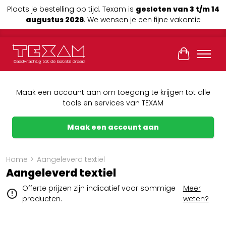
Plaats je bestelling op tijd. Texam is
gesloten van 3 t/m 14
augustus 2026
. We wensen je een fijne vakantie
Winkelwag
Maak een account aan om toegang te krijgen tot alle
tools en services van TEXAM
Maak een account aan
Home
>
Aangeleverd textiel
Aangeleverd textiel
Offerte prijzen zijn indicatief voor sommige
Meer
producten.
weten?