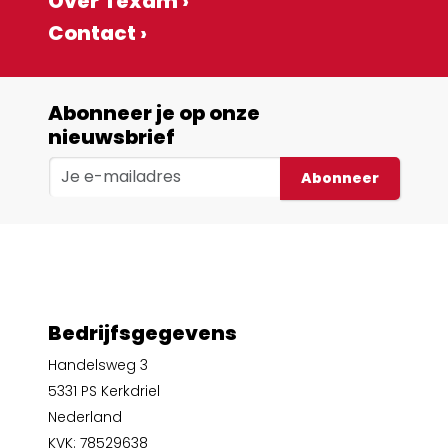
Over Texam ›
Contact ›
Abonneer je op onze
nieuwsbrief
Abonneer
Bedrijfsgegevens
Handelsweg 3
5331 PS Kerkdriel
Nederland
KVK: 78529638