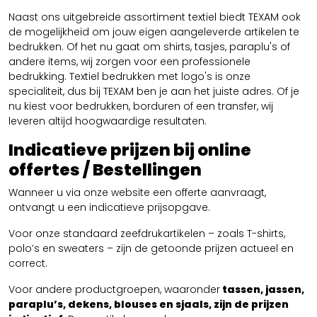
Naast ons uitgebreide assortiment textiel biedt TEXAM ook
de mogelijkheid om jouw eigen aangeleverde artikelen te
bedrukken. Of het nu gaat om shirts, tasjes, paraplu's of
andere items, wij zorgen voor een professionele
bedrukking. Textiel bedrukken met logo's is onze
specialiteit, dus bij TEXAM ben je aan het juiste adres. Of je
nu kiest voor bedrukken, borduren of een transfer, wij
leveren altijd hoogwaardige resultaten.
Indicatieve prijzen bij online
offertes / Bestellingen
Wanneer u via onze website een offerte aanvraagt,
ontvangt u een indicatieve prijsopgave.
Voor onze standaard zeefdrukartikelen – zoals T-shirts,
polo’s en sweaters – zijn de getoonde prijzen actueel en
correct.
Voor andere productgroepen, waaronder
tassen, jassen,
paraplu’s, dekens, blouses en sjaals, zijn de prijzen