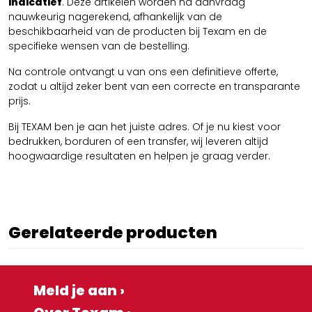
indicatief
. Deze artikelen worden na aanvraag
nauwkeurig nagerekend, afhankelijk van de
beschikbaarheid van de producten bij Texam en de
specifieke wensen van de bestelling.
Na controle ontvangt u van ons een definitieve offerte,
zodat u altijd zeker bent van een correcte en transparante
prijs.
Bij TEXAM ben je aan het juiste adres. Of je nu kiest voor
bedrukken, borduren of een transfer, wij leveren altijd
hoogwaardige resultaten en helpen je graag verder.
Gerelateerde producten
Meld je aan ›