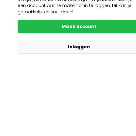
een account aan te maken of in te loggen. Dit kan je
gemakkelijk en snel doen!
Maak account
Inloggen