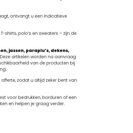
agt, ontvangt u een indicatieve
-shirts, polo’s en sweaters – zijn de
en, jassen, paraplu’s, dekens,
. Deze artikelen worden na aanvraag
schikbaarheid van de producten bij
ng.
offerte, zodat u altijd zeker bent van
 kiest voor bedrukken, borduren of een
taten en helpen je graag verder.