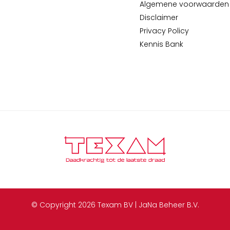
Algemene voorwaarden
Disclaimer
Privacy Policy
Kennis Bank
© Copyright 2026 Texam BV | JaNa Beheer B.V.