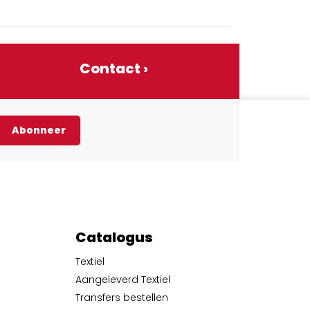
Contact ›
Abonneer
Catalogus
Textiel
Aangeleverd Textiel
Transfers bestellen