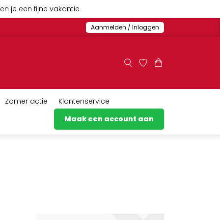
n je een fijne vakantie
Aanmelden / Inloggen
Zomer actie
Klantenservice
Maak een account aan