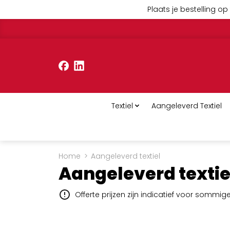
Plaats je bestelling op 
Textiel
Aangeleverd Textiel
Home
>
Aangeleverd textiel
Aangeleverd textie
Offerte prijzen zijn indicatief voor sommi