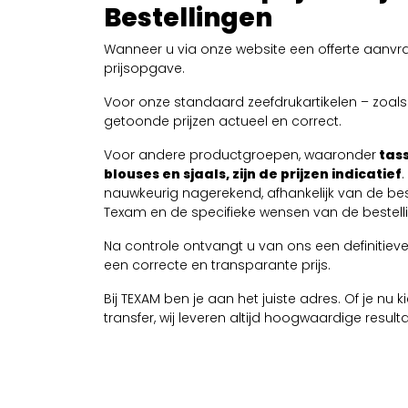
Bestellingen
Wanneer u via onze website een offerte aanvra
prijsopgave.
Voor onze standaard zeefdrukartikelen – zoals T
getoonde prijzen actueel en correct.
Voor andere productgroepen, waaronder
tass
blouses en sjaals, zijn de prijzen indicatief
nauwkeurig nagerekend, afhankelijk van de be
Texam en de specifieke wensen van de bestelli
Na controle ontvangt u van ons een definitieve 
een correcte en transparante prijs.
Bij TEXAM ben je aan het juiste adres. Of je nu
transfer, wij leveren altijd hoogwaardige resul