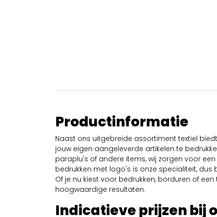
Productinformatie
Naast ons uitgebreide assortiment textiel bie
jouw eigen aangeleverde artikelen te bedrukken
paraplu's of andere items, wij zorgen voor een 
bedrukken met logo's is onze specialiteit, dus b
Of je nu kiest voor bedrukken, borduren of een tr
hoogwaardige resultaten.
Indicatieve prijzen bij 