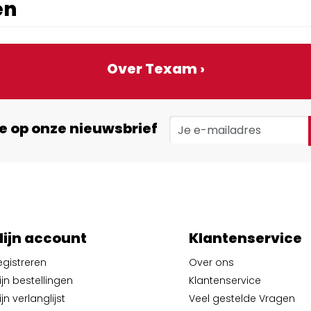
en
Over Texam ›
e op onze nieuwsbrief
ijn account
Klantenservice
egistreren
Over ons
ijn bestellingen
Klantenservice
jn verlanglijst
Veel gestelde Vragen