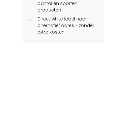
aantal en soorten
producten
check
Direct white label naar
alternatief adres - zonder
extra kosten