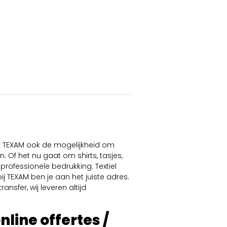
dt TEXAM ook de mogelijkheid om
. Of het nu gaat om shirts, tasjes,
professionele bedrukking. Textiel
ij TEXAM ben je aan het juiste adres.
ansfer, wij leveren altijd
online offertes /