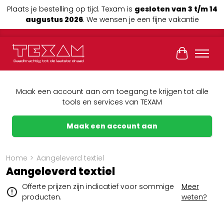
Plaats je bestelling op tijd. Texam is
gesloten van 3 t/m 14
augustus 2026
. We wensen je een fijne vakantie
Winkelwag
Maak een account aan om toegang te krijgen tot alle
tools en services van TEXAM
Maak een account aan
Home
>
Aangeleverd textiel
Aangeleverd textiel
Offerte prijzen zijn indicatief voor sommige
Meer
producten.
weten?