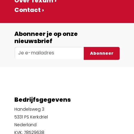
Over Texam ›
Contact ›
Abonneer je op onze
nieuwsbrief
Abonneer
Bedrijfsgegevens
Handelsweg 3
5331 PS Kerkdriel
Nederland
KVK: 78529638