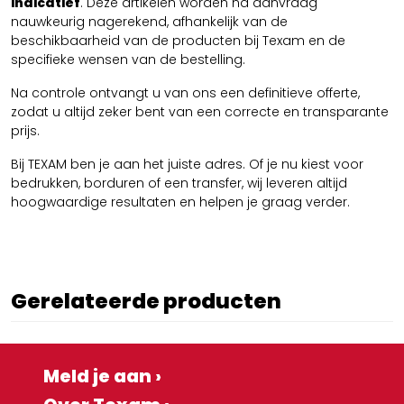
indicatief
. Deze artikelen worden na aanvraag
nauwkeurig nagerekend, afhankelijk van de
beschikbaarheid van de producten bij Texam en de
specifieke wensen van de bestelling.
Na controle ontvangt u van ons een definitieve offerte,
zodat u altijd zeker bent van een correcte en transparante
prijs.
Bij TEXAM ben je aan het juiste adres. Of je nu kiest voor
bedrukken, borduren of een transfer, wij leveren altijd
hoogwaardige resultaten en helpen je graag verder.
Gerelateerde producten
Meld je aan ›