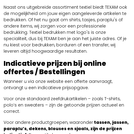
Naast ons uitgebreide assortiment textiel biedt TEXAM ook
de mogelijkheid om jouw eigen aangeleverde artikelen te
bedrukken. Of het nu gaat om shirts, tasjes, paraplu's of
andere items, wij zorgen voor een professionele
bedrukking. Textiel bedrukken met logo's is onze
specialiteit, dus bij TEXAM ben je aan het juiste adres. Of je
nu kiest voor bedrukken, borduren of een transfer, wij
leveren altijd hoogwaardige resultaten.
Indicatieve prijzen bij online
offertes / Bestellingen
Wanneer u via onze website een offerte aanvraagt,
ontvangt u een indicatieve prijsopgave.
Voor onze standaard zeefdrukartikelen – zoals T-shirts,
polo’s en sweaters – zijn de getoonde prijzen actueel en
correct.
Voor andere productgroepen, waaronder
tassen, jassen,
paraplu’s, dekens, blouses en sjaals, zijn de prijzen