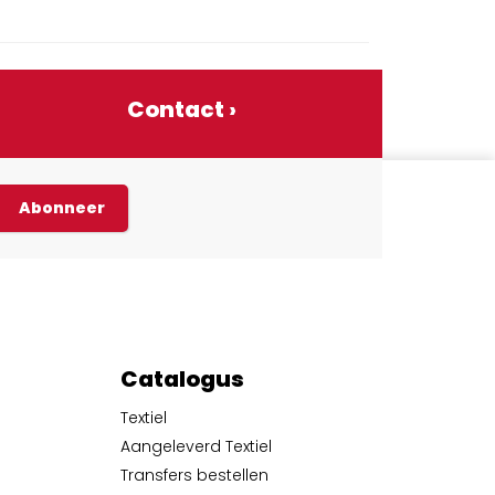
Contact ›
Abonneer
Catalogus
Textiel
Aangeleverd Textiel
Transfers bestellen