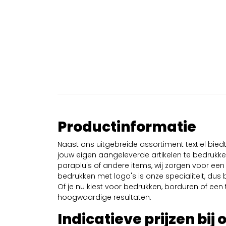
Productinformatie
Naast ons uitgebreide assortiment textiel bie
jouw eigen aangeleverde artikelen te bedrukken
paraplu's of andere items, wij zorgen voor een 
bedrukken met logo's is onze specialiteit, dus b
Of je nu kiest voor bedrukken, borduren of een tr
hoogwaardige resultaten.
Indicatieve prijzen bij 