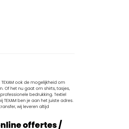
dt TEXAM ook de mogelijkheid om
. Of het nu gaat om shirts, tasjes,
professionele bedrukking. Textiel
ij TEXAM ben je aan het juiste adres.
ansfer, wij leveren altijd
online offertes /