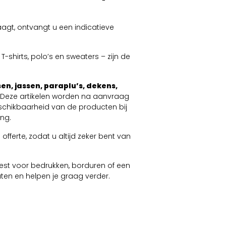
agt, ontvangt u een indicatieve
-shirts, polo’s en sweaters – zijn de
en, jassen, paraplu’s, dekens,
. Deze artikelen worden na aanvraag
schikbaarheid van de producten bij
ng.
offerte, zodat u altijd zeker bent van
 kiest voor bedrukken, borduren of een
taten en helpen je graag verder.