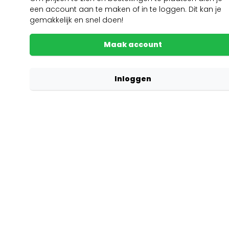
een account aan te maken of in te loggen. Dit kan je
gemakkelijk en snel doen!
Maak account
Inloggen