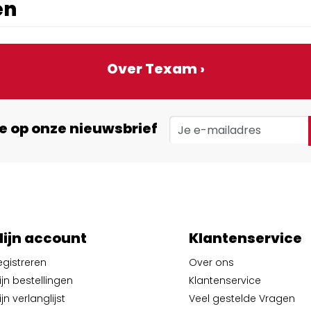
en
Over Texam ›
e op onze nieuwsbrief
ijn account
Klantenservice
egistreren
Over ons
ijn bestellingen
Klantenservice
jn verlanglijst
Veel gestelde Vragen