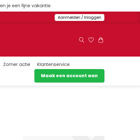
n je een fijne vakantie
Aanmelden / Inloggen
Zomer actie
Klantenservice
Maak een account aan