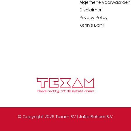
Algemene voorwaarden
Disclaimer
Privacy Policy
Kennis Bank
© Copyright 2026 Texam BV | JaNa Beheer B.V.