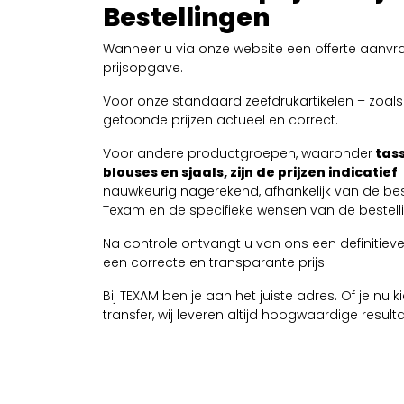
Bestellingen
Wanneer u via onze website een offerte aanvra
prijsopgave.
Voor onze standaard zeefdrukartikelen – zoals T
getoonde prijzen actueel en correct.
Voor andere productgroepen, waaronder
tass
blouses en sjaals, zijn de prijzen indicatief
nauwkeurig nagerekend, afhankelijk van de be
Texam en de specifieke wensen van de bestelli
Na controle ontvangt u van ons een definitieve 
een correcte en transparante prijs.
Bij TEXAM ben je aan het juiste adres. Of je nu
transfer, wij leveren altijd hoogwaardige resul