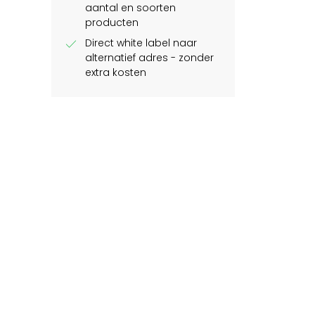
aantal en soorten
producten
check
Direct white label naar
alternatief adres - zonder
extra kosten