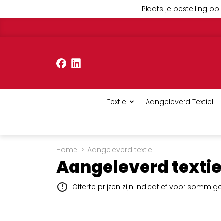
Plaats je bestelling op 
Textiel
Aangeleverd Textiel
Home
>
Aangeleverd textiel
Aangeleverd textie
Offerte prijzen zijn indicatief voor sommi