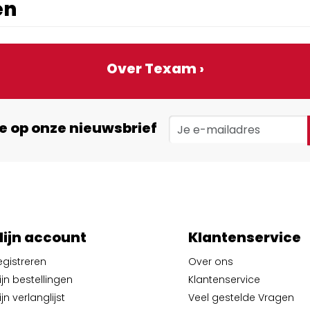
en
Over Texam ›
e op onze nieuwsbrief
ijn account
Klantenservice
egistreren
Over ons
ijn bestellingen
Klantenservice
jn verlanglijst
Veel gestelde Vragen