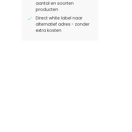
aantal en soorten
producten
check
Direct white label naar
alternatief adres - zonder
extra kosten