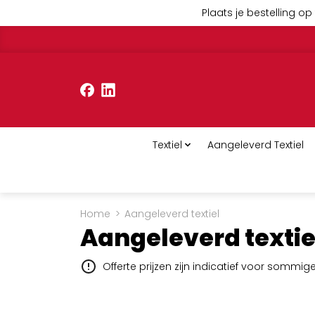
Plaats je bestelling op 
Textiel
Aangeleverd Textiel
Home
>
Aangeleverd textiel
Aangeleverd textie
Offerte prijzen zijn indicatief voor sommi