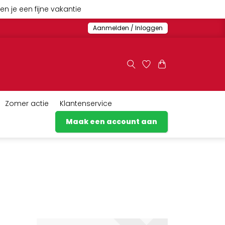
n je een fijne vakantie
Aanmelden / Inloggen
Zomer actie
Klantenservice
Maak een account aan