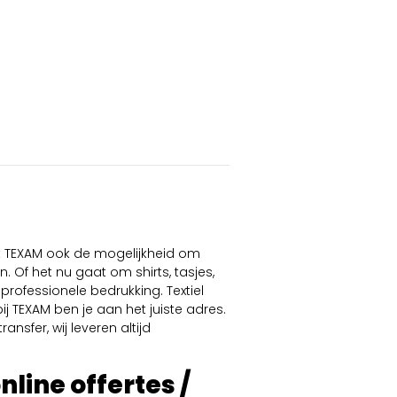
dt TEXAM ook de mogelijkheid om
. Of het nu gaat om shirts, tasjes,
professionele bedrukking. Textiel
ij TEXAM ben je aan het juiste adres.
ansfer, wij leveren altijd
online offertes /