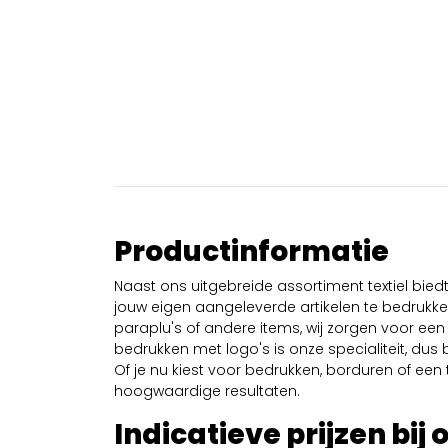
Productinformatie
Naast ons uitgebreide assortiment textiel bie
jouw eigen aangeleverde artikelen te bedrukken
paraplu's of andere items, wij zorgen voor een 
bedrukken met logo's is onze specialiteit, dus b
Of je nu kiest voor bedrukken, borduren of een tr
hoogwaardige resultaten.
Indicatieve prijzen bij 