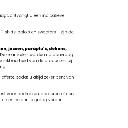
agt, ontvangt u een indicatieve
-shirts, polo’s en sweaters – zijn de
en, jassen, paraplu’s, dekens,
. Deze artikelen worden na aanvraag
schikbaarheid van de producten bij
ng.
offerte, zodat u altijd zeker bent van
 kiest voor bedrukken, borduren of een
taten en helpen je graag verder.