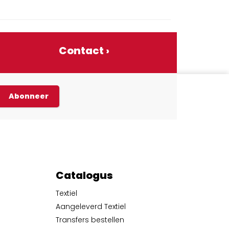
Contact ›
Abonneer
Catalogus
Textiel
Aangeleverd Textiel
Transfers bestellen