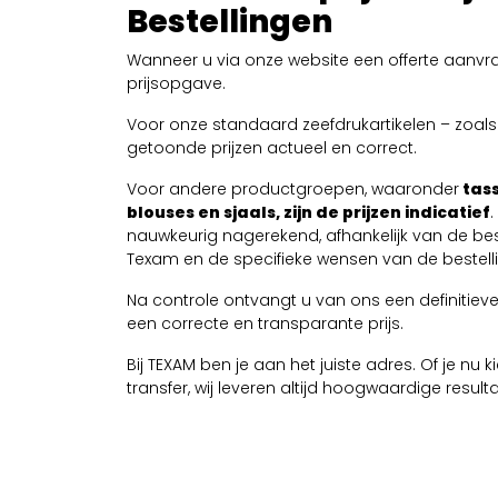
Bestellingen
Wanneer u via onze website een offerte aanvra
prijsopgave.
Voor onze standaard zeefdrukartikelen – zoals T
getoonde prijzen actueel en correct.
Voor andere productgroepen, waaronder
tass
blouses en sjaals, zijn de prijzen indicatief
nauwkeurig nagerekend, afhankelijk van de be
Texam en de specifieke wensen van de bestelli
Na controle ontvangt u van ons een definitieve 
een correcte en transparante prijs.
Bij TEXAM ben je aan het juiste adres. Of je nu
transfer, wij leveren altijd hoogwaardige resul