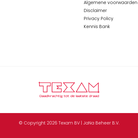
Algemene voorwaarden
Disclaimer
Privacy Policy
Kennis Bank
© Copyright 2026 Texam BV | JaNa Beheer B.V.