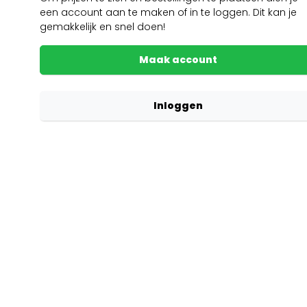
een account aan te maken of in te loggen. Dit kan je
gemakkelijk en snel doen!
Maak account
Inloggen