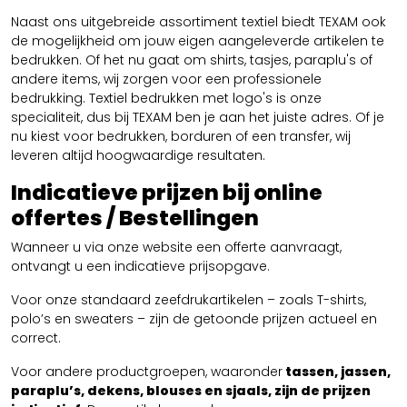
Naast ons uitgebreide assortiment textiel biedt TEXAM ook
de mogelijkheid om jouw eigen aangeleverde artikelen te
bedrukken. Of het nu gaat om shirts, tasjes, paraplu's of
andere items, wij zorgen voor een professionele
bedrukking. Textiel bedrukken met logo's is onze
specialiteit, dus bij TEXAM ben je aan het juiste adres. Of je
nu kiest voor bedrukken, borduren of een transfer, wij
leveren altijd hoogwaardige resultaten.
Indicatieve prijzen bij online
offertes / Bestellingen
Wanneer u via onze website een offerte aanvraagt,
ontvangt u een indicatieve prijsopgave.
Voor onze standaard zeefdrukartikelen – zoals T-shirts,
polo’s en sweaters – zijn de getoonde prijzen actueel en
correct.
Voor andere productgroepen, waaronder
tassen, jassen,
paraplu’s, dekens, blouses en sjaals, zijn de prijzen