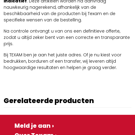
indicatief
. Deze artikelen worden na aanvraag
nauwkeurig nagerekend, afhankelijk van de
beschikbaarheid van de producten bij Texam en de
specifieke wensen van de bestelling.
Na controle ontvangt u van ons een definitieve offerte,
zodat u altijd zeker bent van een correcte en transparante
prijs.
Bij TEXAM ben je aan het juiste adres. Of je nu kiest voor
bedrukken, borduren of een transfer, wij leveren altijd
hoogwaardige resultaten en helpen je graag verder.
Gerelateerde producten
Meld je aan ›