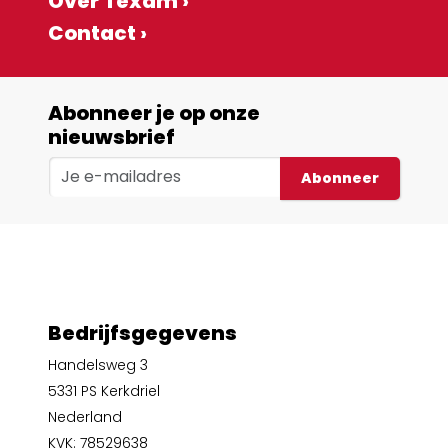
Over Texam ›
Contact ›
Abonneer je op onze
nieuwsbrief
Abonneer
Bedrijfsgegevens
Handelsweg 3
5331 PS Kerkdriel
Nederland
KVK: 78529638