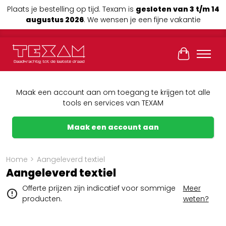
Plaats je bestelling op tijd. Texam is
gesloten van 3 t/m 14
augustus 2026
. We wensen je een fijne vakantie
Winkelwag
Maak een account aan om toegang te krijgen tot alle
tools en services van TEXAM
Maak een account aan
Home
>
Aangeleverd textiel
Aangeleverd textiel
Offerte prijzen zijn indicatief voor sommige
Meer
producten.
weten?