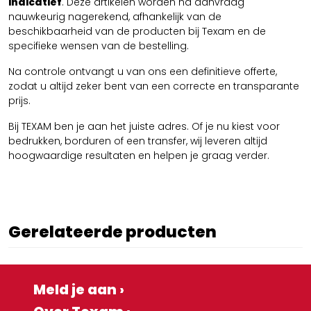
indicatief
. Deze artikelen worden na aanvraag
nauwkeurig nagerekend, afhankelijk van de
beschikbaarheid van de producten bij Texam en de
specifieke wensen van de bestelling.
Na controle ontvangt u van ons een definitieve offerte,
zodat u altijd zeker bent van een correcte en transparante
prijs.
Bij TEXAM ben je aan het juiste adres. Of je nu kiest voor
bedrukken, borduren of een transfer, wij leveren altijd
hoogwaardige resultaten en helpen je graag verder.
Gerelateerde producten
Meld je aan ›