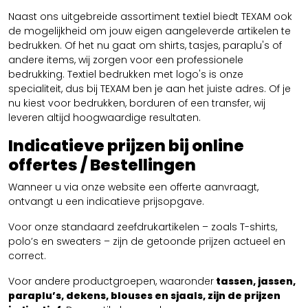
Naast ons uitgebreide assortiment textiel biedt TEXAM ook
de mogelijkheid om jouw eigen aangeleverde artikelen te
bedrukken. Of het nu gaat om shirts, tasjes, paraplu's of
andere items, wij zorgen voor een professionele
bedrukking. Textiel bedrukken met logo's is onze
specialiteit, dus bij TEXAM ben je aan het juiste adres. Of je
nu kiest voor bedrukken, borduren of een transfer, wij
leveren altijd hoogwaardige resultaten.
Indicatieve prijzen bij online
offertes / Bestellingen
Wanneer u via onze website een offerte aanvraagt,
ontvangt u een indicatieve prijsopgave.
Voor onze standaard zeefdrukartikelen – zoals T-shirts,
polo’s en sweaters – zijn de getoonde prijzen actueel en
correct.
Voor andere productgroepen, waaronder
tassen, jassen,
paraplu’s, dekens, blouses en sjaals, zijn de prijzen