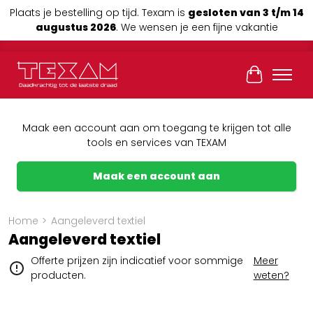
Plaats je bestelling op tijd. Texam is
gesloten van 3 t/m 14
augustus 2026
. We wensen je een fijne vakantie
Winkelwag
Maak een account aan om toegang te krijgen tot alle
tools en services van TEXAM
Maak een account aan
Home
>
Aangeleverd textiel
Aangeleverd textiel
Offerte prijzen zijn indicatief voor sommige
Meer
producten.
weten?