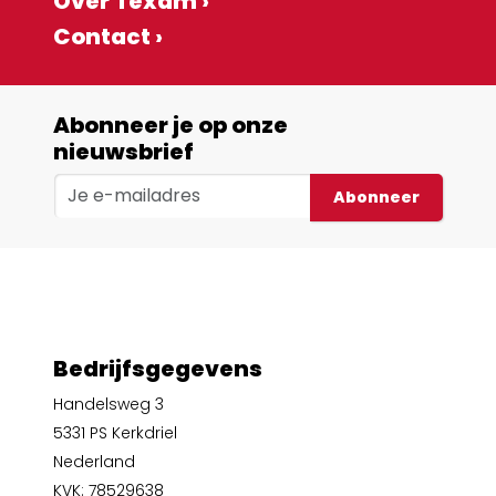
Over Texam ›
Contact ›
Abonneer je op onze
nieuwsbrief
Abonneer
Bedrijfsgegevens
Handelsweg 3
5331 PS Kerkdriel
Nederland
KVK: 78529638