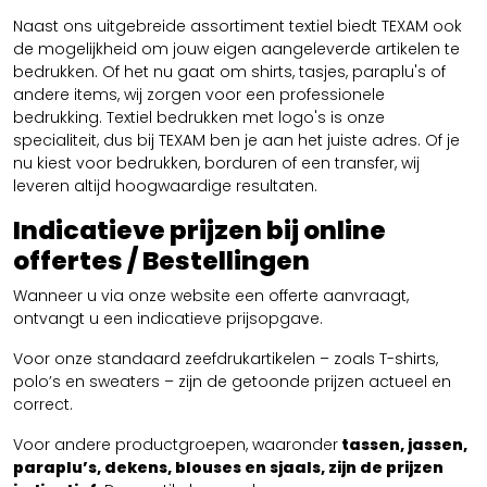
Naast ons uitgebreide assortiment textiel biedt TEXAM ook
de mogelijkheid om jouw eigen aangeleverde artikelen te
bedrukken. Of het nu gaat om shirts, tasjes, paraplu's of
andere items, wij zorgen voor een professionele
bedrukking. Textiel bedrukken met logo's is onze
specialiteit, dus bij TEXAM ben je aan het juiste adres. Of je
nu kiest voor bedrukken, borduren of een transfer, wij
leveren altijd hoogwaardige resultaten.
Indicatieve prijzen bij online
offertes / Bestellingen
Wanneer u via onze website een offerte aanvraagt,
ontvangt u een indicatieve prijsopgave.
Voor onze standaard zeefdrukartikelen – zoals T-shirts,
polo’s en sweaters – zijn de getoonde prijzen actueel en
correct.
Voor andere productgroepen, waaronder
tassen, jassen,
paraplu’s, dekens, blouses en sjaals, zijn de prijzen