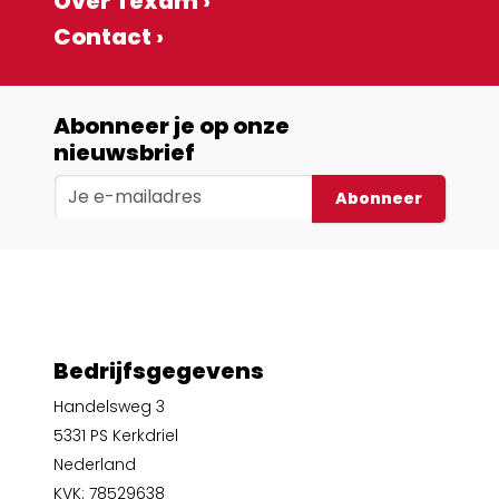
Over Texam ›
Contact ›
Abonneer je op onze
nieuwsbrief
Abonneer
Bedrijfsgegevens
Handelsweg 3
5331 PS Kerkdriel
Nederland
KVK: 78529638