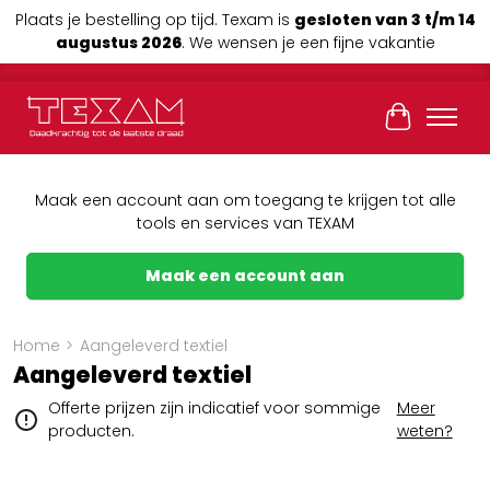
Plaats je bestelling op tijd. Texam is
gesloten van 3 t/m 14
augustus 2026
. We wensen je een fijne vakantie
Winkelwag
Maak een account aan om toegang te krijgen tot alle
tools en services van TEXAM
Maak een account aan
Home
>
Aangeleverd textiel
Aangeleverd textiel
Offerte prijzen zijn indicatief voor sommige
Meer
producten.
weten?