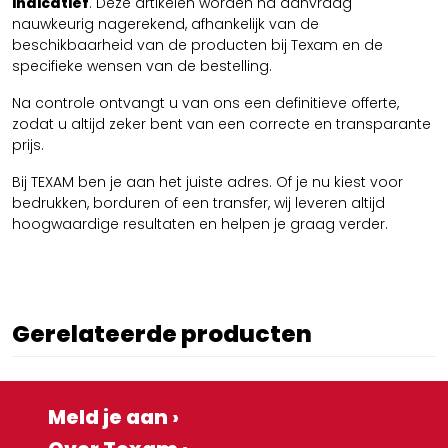
indicatief
. Deze artikelen worden na aanvraag
nauwkeurig nagerekend, afhankelijk van de
beschikbaarheid van de producten bij Texam en de
specifieke wensen van de bestelling.
Na controle ontvangt u van ons een definitieve offerte,
zodat u altijd zeker bent van een correcte en transparante
prijs.
Bij TEXAM ben je aan het juiste adres. Of je nu kiest voor
bedrukken, borduren of een transfer, wij leveren altijd
hoogwaardige resultaten en helpen je graag verder.
Gerelateerde producten
Meld je aan ›