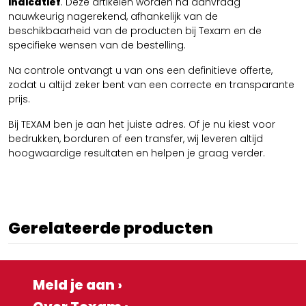
indicatief
. Deze artikelen worden na aanvraag
nauwkeurig nagerekend, afhankelijk van de
beschikbaarheid van de producten bij Texam en de
specifieke wensen van de bestelling.
Na controle ontvangt u van ons een definitieve offerte,
zodat u altijd zeker bent van een correcte en transparante
prijs.
Bij TEXAM ben je aan het juiste adres. Of je nu kiest voor
bedrukken, borduren of een transfer, wij leveren altijd
hoogwaardige resultaten en helpen je graag verder.
Gerelateerde producten
Meld je aan ›