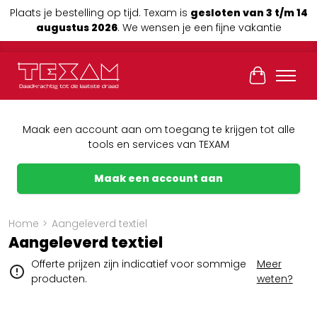
Plaats je bestelling op tijd. Texam is
gesloten van 3 t/m 14
augustus 2026
. We wensen je een fijne vakantie
Winkelwag
Maak een account aan om toegang te krijgen tot alle
tools en services van TEXAM
Maak een account aan
Home
>
Aangeleverd textiel
Aangeleverd textiel
Offerte prijzen zijn indicatief voor sommige
Meer
producten.
weten?