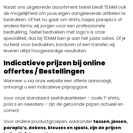
Naast ons uitgebreide assortiment textiel biedt TEXAM ook
de mogelijkheid om jouw eigen aangeleverde artikelen te
bedrukken. Of het nu gaat om shirts, tasjes, paraplu's of
andere items, wij zorgen voor een professionele
bedrukking. Textiel bedrukken met logo's is onze
specialiteit, dus bij TEXAM ben je aan het juiste adres. Of je
nu kiest voor bedrukken, borduren of een transfer, wij
leveren altijd hoogwaardige resultaten.
Indicatieve prijzen bij online
offertes / Bestellingen
Wanneer u via onze website een offerte aanvraagt,
ontvangt u een indicatieve prijsopgave.
Voor onze standaard zeefdrukartikelen – zoals T-shirts,
polo’s en sweaters – zijn de getoonde prijzen actueel en
correct.
Voor andere productgroepen, waaronder
tassen, jassen,
paraplu’s, dekens, blouses en sjaals, zijn de prijzen