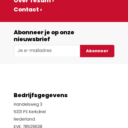
Over Texam ›
Contact ›
Abonneer je op onze
nieuwsbrief
Abonneer
Bedrijfsgegevens
Handelsweg 3
5331 PS Kerkdriel
Nederland
KVK: 78529638