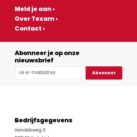
Meld je aan ›
Over Texam ›
Contact ›
Abonneer je op onze
nieuwsbrief
Abonneer
Bedrijfsgegevens
Handelsweg 3