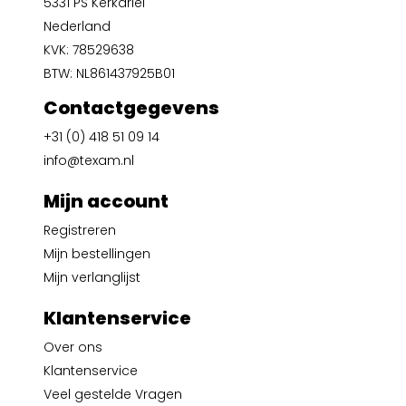
5331 PS Kerkdriel
Nederland
KVK: 78529638
BTW: NL861437925B01
Contactgegevens
+31 (0) 418 51 09 14
info@texam.nl
Mijn account
Registreren
Mijn bestellingen
Mijn verlanglijst
Klantenservice
Over ons
Klantenservice
Veel gestelde Vragen