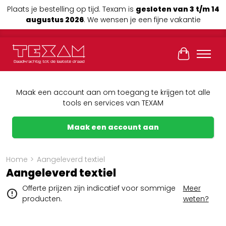
Plaats je bestelling op tijd. Texam is
gesloten van 3 t/m 14
augustus 2026
. We wensen je een fijne vakantie
Winkelwag
Maak een account aan om toegang te krijgen tot alle
tools en services van TEXAM
Maak een account aan
Home
>
Aangeleverd textiel
Aangeleverd textiel
Offerte prijzen zijn indicatief voor sommige
Meer
producten.
weten?