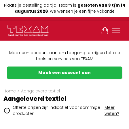
Plaats je bestelling op tijd. Texam is
gesloten van 3 t/m 14
augustus 2026
. We wensen je een fijne vakantie
Winkelwag
Maak een account aan om toegang te krijgen tot alle
tools en services van TEXAM
Maak een account aan
Home
>
Aangeleverd textiel
Aangeleverd textiel
Offerte prijzen zijn indicatief voor sommige
Meer
producten.
weten?