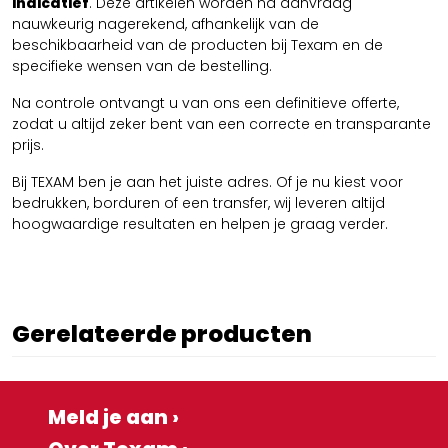
indicatief
. Deze artikelen worden na aanvraag
nauwkeurig nagerekend, afhankelijk van de
beschikbaarheid van de producten bij Texam en de
specifieke wensen van de bestelling.
Na controle ontvangt u van ons een definitieve offerte,
zodat u altijd zeker bent van een correcte en transparante
prijs.
Bij TEXAM ben je aan het juiste adres. Of je nu kiest voor
bedrukken, borduren of een transfer, wij leveren altijd
hoogwaardige resultaten en helpen je graag verder.
Gerelateerde producten
Meld je aan ›