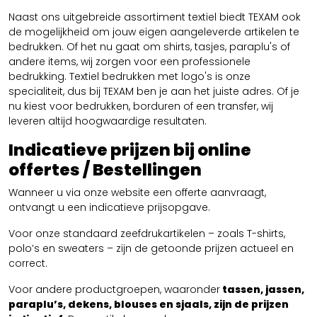
Naast ons uitgebreide assortiment textiel biedt TEXAM ook
de mogelijkheid om jouw eigen aangeleverde artikelen te
bedrukken. Of het nu gaat om shirts, tasjes, paraplu's of
andere items, wij zorgen voor een professionele
bedrukking. Textiel bedrukken met logo's is onze
specialiteit, dus bij TEXAM ben je aan het juiste adres. Of je
nu kiest voor bedrukken, borduren of een transfer, wij
leveren altijd hoogwaardige resultaten.
Indicatieve prijzen bij online
offertes / Bestellingen
Wanneer u via onze website een offerte aanvraagt,
ontvangt u een indicatieve prijsopgave.
Voor onze standaard zeefdrukartikelen – zoals T-shirts,
polo’s en sweaters – zijn de getoonde prijzen actueel en
correct.
Voor andere productgroepen, waaronder
tassen, jassen,
paraplu’s, dekens, blouses en sjaals, zijn de prijzen