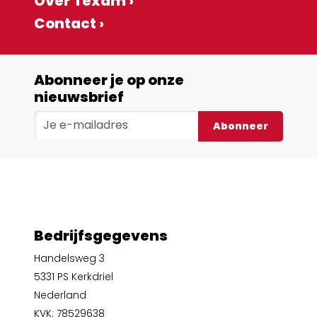
Over Texam ›
Contact ›
Abonneer je op onze
nieuwsbrief
Abonneer
Bedrijfsgegevens
Handelsweg 3
5331 PS Kerkdriel
Nederland
KVK: 78529638