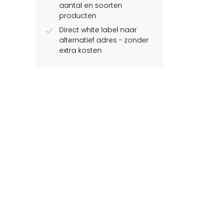
aantal en soorten
producten
check
Direct white label naar
alternatief adres - zonder
extra kosten