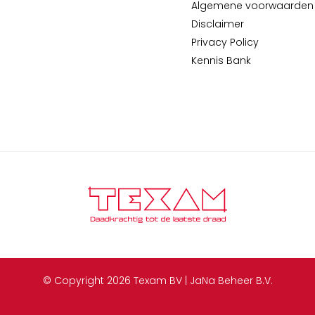
Algemene voorwaarden
Disclaimer
Privacy Policy
Kennis Bank
© Copyright 2026 Texam BV | JaNa Beheer B.V.