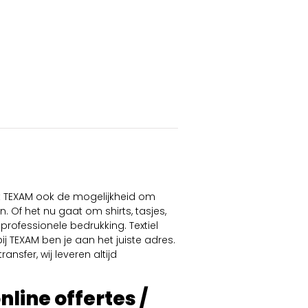
dt TEXAM ook de mogelijkheid om
. Of het nu gaat om shirts, tasjes,
professionele bedrukking. Textiel
ij TEXAM ben je aan het juiste adres.
ansfer, wij leveren altijd
online offertes /