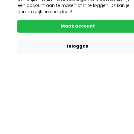
een account aan te maken of in te loggen. Dit kan je
gemakkelijk en snel doen!
Maak account
Inloggen