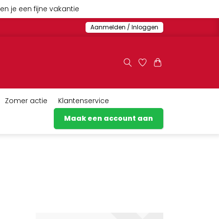
n je een fijne vakantie
Aanmelden / Inloggen
Zomer actie
Klantenservice
Maak een account aan