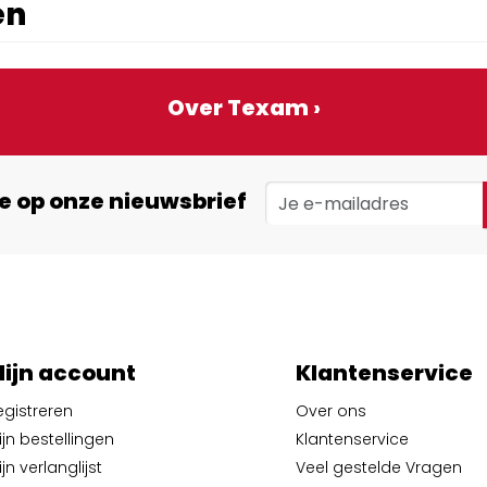
en
Over Texam ›
e op onze nieuwsbrief
ijn account
Klantenservice
egistreren
Over ons
ijn bestellingen
Klantenservice
jn verlanglijst
Veel gestelde Vragen