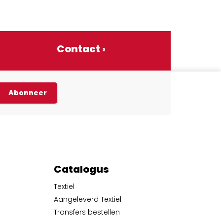
Contact ›
Abonneer
Catalogus
Textiel
Aangeleverd Textiel
Transfers bestellen