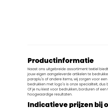
Productinformatie
Naast ons uitgebreide assortiment textiel bie
jouw eigen aangeleverde artikelen te bedrukken
paraplu's of andere items, wij zorgen voor een 
bedrukken met logo's is onze specialiteit, dus b
Of je nu kiest voor bedrukken, borduren of een tr
hoogwaardige resultaten.
Indicatieve prijzen bij 