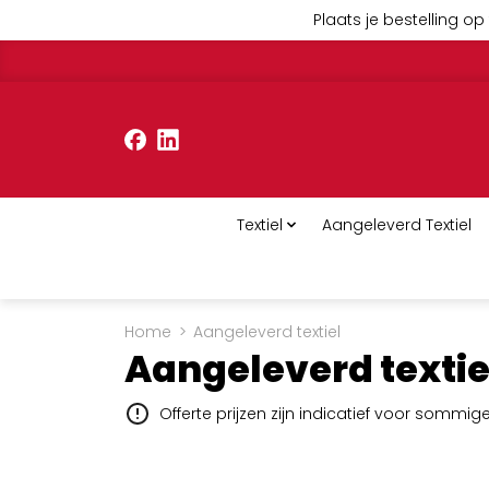
Plaats je bestelling op 
Textiel
Aangeleverd Textiel
Home
>
Aangeleverd textiel
Aangeleverd textie
Offerte prijzen zijn indicatief voor sommi