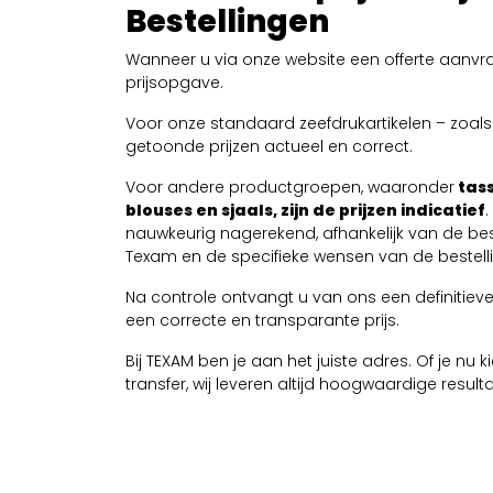
Bestellingen
Wanneer u via onze website een offerte aanvra
prijsopgave.
Voor onze standaard zeefdrukartikelen – zoals T
getoonde prijzen actueel en correct.
Voor andere productgroepen, waaronder
tass
blouses en sjaals, zijn de prijzen indicatief
nauwkeurig nagerekend, afhankelijk van de be
Texam en de specifieke wensen van de bestelli
Na controle ontvangt u van ons een definitieve 
een correcte en transparante prijs.
Bij TEXAM ben je aan het juiste adres. Of je nu
transfer, wij leveren altijd hoogwaardige resul