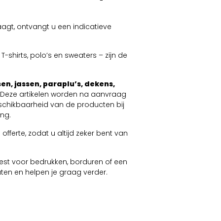
agt, ontvangt u een indicatieve
-shirts, polo’s en sweaters – zijn de
en, jassen, paraplu’s, dekens,
. Deze artikelen worden na aanvraag
schikbaarheid van de producten bij
ng.
offerte, zodat u altijd zeker bent van
 kiest voor bedrukken, borduren of een
taten en helpen je graag verder.