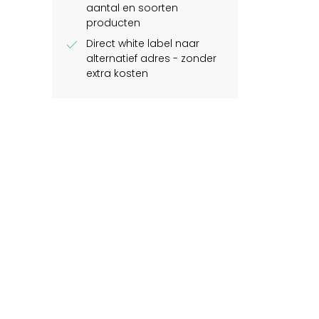
aantal en soorten
producten
check
Direct white label naar
alternatief adres - zonder
extra kosten