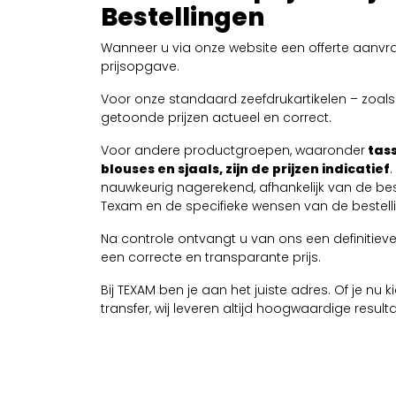
Bestellingen
Wanneer u via onze website een offerte aanvra
prijsopgave.
Voor onze standaard zeefdrukartikelen – zoals T
getoonde prijzen actueel en correct.
Voor andere productgroepen, waaronder
tass
blouses en sjaals, zijn de prijzen indicatief
nauwkeurig nagerekend, afhankelijk van de be
Texam en de specifieke wensen van de bestelli
Na controle ontvangt u van ons een definitieve 
een correcte en transparante prijs.
Bij TEXAM ben je aan het juiste adres. Of je nu
transfer, wij leveren altijd hoogwaardige resul