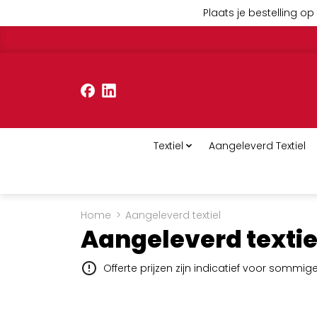
Plaats je bestelling op 
Textiel
Aangeleverd Textiel
Home
>
Aangeleverd textiel
Aangeleverd textie
Offerte prijzen zijn indicatief voor sommi