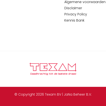
Algemene voorwaarden
Disclaimer
Privacy Policy
Kennis Bank
© Copyright 2026 Texam BV | JaNa Beheer B.V.