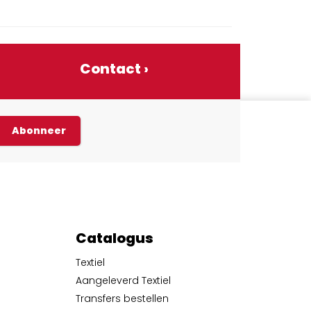
Contact ›
Abonneer
Catalogus
Textiel
Aangeleverd Textiel
Transfers bestellen