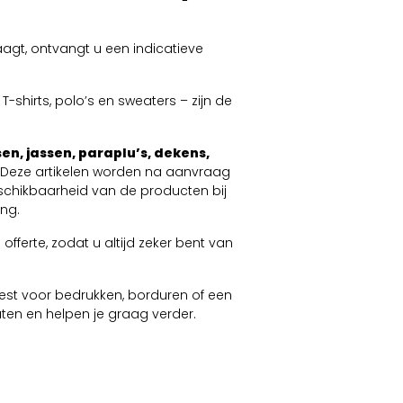
agt, ontvangt u een indicatieve
-shirts, polo’s en sweaters – zijn de
en, jassen, paraplu’s, dekens,
. Deze artikelen worden na aanvraag
schikbaarheid van de producten bij
ng.
offerte, zodat u altijd zeker bent van
 kiest voor bedrukken, borduren of een
taten en helpen je graag verder.