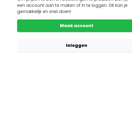
een account aan te maken of in te loggen. Dit kan je
gemakkelijk en snel doen!
Maak account
Inloggen