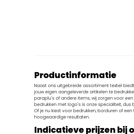
Productinformatie
Naast ons uitgebreide assortiment textiel bie
jouw eigen aangeleverde artikelen te bedrukken
paraplu's of andere items, wij zorgen voor een 
bedrukken met logo's is onze specialiteit, dus b
Of je nu kiest voor bedrukken, borduren of een tr
hoogwaardige resultaten.
Indicatieve prijzen bij 