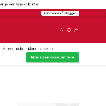
n je een fijne vakantie
Aanmelden / Inloggen
Zomer actie
Klantenservice
Maak een account aan