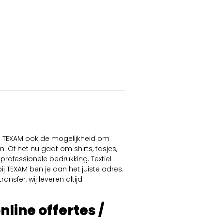
dt TEXAM ook de mogelijkheid om
. Of het nu gaat om shirts, tasjes,
professionele bedrukking. Textiel
ij TEXAM ben je aan het juiste adres.
ansfer, wij leveren altijd
online offertes /