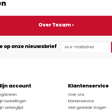
en
Over Texam ›
e op onze nieuwsbrief
ijn account
Klantenservice
egistreren
Over ons
ijn bestellingen
Klantenservice
jn verlanglijst
Veel gestelde Vragen