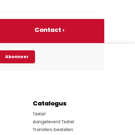
Contact ›
Abonneer
Catalogus
Textiel
Aangeleverd Textiel
Transfers bestellen