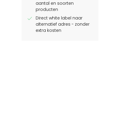
aantal en soorten
producten
check
Direct white label naar
alternatief adres - zonder
extra kosten