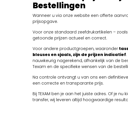
Bestellingen
Wanneer u via onze website een offerte aanvra
prijsopgave.
Voor onze standaard zeefdrukartikelen – zoals T
getoonde prijzen actueel en correct.
Voor andere productgroepen, waaronder
tass
blouses en sjaals, zijn de prijzen indicatief
nauwkeurig nagerekend, afhankelijk van de be
Texam en de specifieke wensen van de bestelli
Na controle ontvangt u van ons een definitieve 
een correcte en transparante prijs.
Bij TEXAM ben je aan het juiste adres. Of je nu
transfer, wij leveren altijd hoogwaardige resul