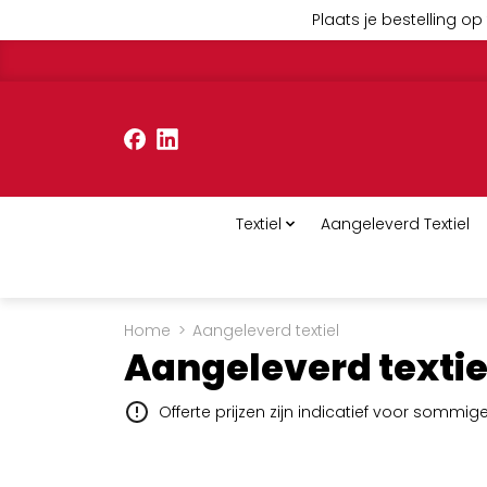
Plaats je bestelling op 
Textiel
Aangeleverd Textiel
Home
>
Aangeleverd textiel
Aangeleverd textie
Offerte prijzen zijn indicatief voor sommi