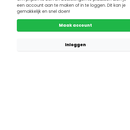
een account aan te maken of in te loggen. Dit kan je
gemakkelijk en snel doen!
Maak account
Inloggen