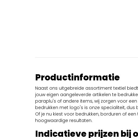
Productinformatie
Naast ons uitgebreide assortiment textiel bie
jouw eigen aangeleverde artikelen te bedrukken
paraplu's of andere items, wij zorgen voor een 
bedrukken met logo's is onze specialiteit, dus b
Of je nu kiest voor bedrukken, borduren of een tr
hoogwaardige resultaten.
Indicatieve prijzen bij 