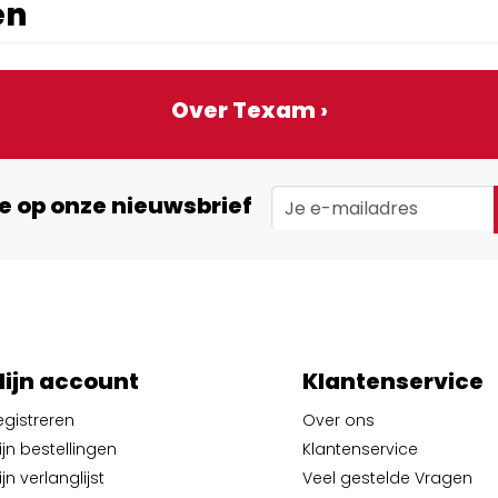
en
Over Texam ›
e op onze nieuwsbrief
ijn account
Klantenservice
egistreren
Over ons
ijn bestellingen
Klantenservice
jn verlanglijst
Veel gestelde Vragen