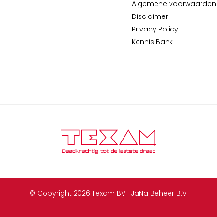
Algemene voorwaarden
Disclaimer
Privacy Policy
Kennis Bank
© Copyright 2026 Texam BV | JaNa Beheer B.V.