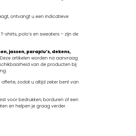
agt, ontvangt u een indicatieve
-shirts, polo’s en sweaters – zijn de
en, jassen, paraplu’s, dekens,
. Deze artikelen worden na aanvraag
schikbaarheid van de producten bij
ng.
offerte, zodat u altijd zeker bent van
 kiest voor bedrukken, borduren of een
taten en helpen je graag verder.