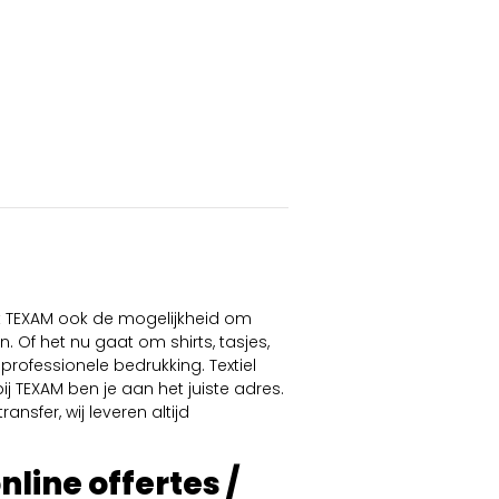
dt TEXAM ook de mogelijkheid om
. Of het nu gaat om shirts, tasjes,
professionele bedrukking. Textiel
ij TEXAM ben je aan het juiste adres.
ansfer, wij leveren altijd
online offertes /