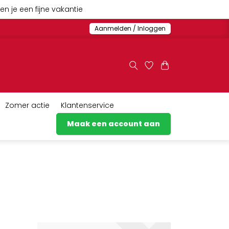
n je een fijne vakantie
Aanmelden / Inloggen
Zomer actie
Klantenservice
Maak een account aan