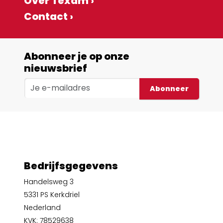
Over Texam ›
Contact ›
Abonneer je op onze
nieuwsbrief
Abonneer
Bedrijfsgegevens
Handelsweg 3
5331 PS Kerkdriel
Nederland
KVK: 78529638