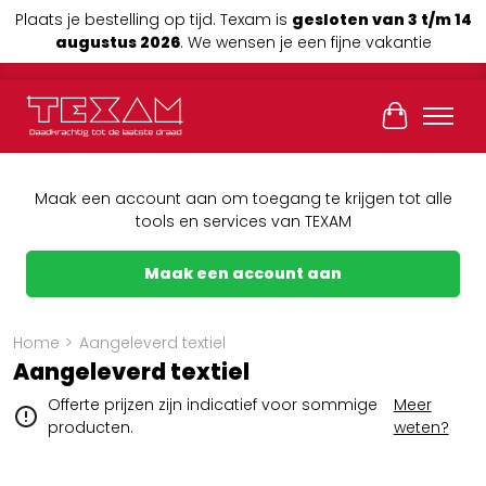
Plaats je bestelling op tijd. Texam is
gesloten van 3 t/m 14
augustus 2026
. We wensen je een fijne vakantie
Winkelwag
Maak een account aan om toegang te krijgen tot alle
tools en services van TEXAM
Maak een account aan
Home
>
Aangeleverd textiel
Aangeleverd textiel
Offerte prijzen zijn indicatief voor sommige
Meer
producten.
weten?