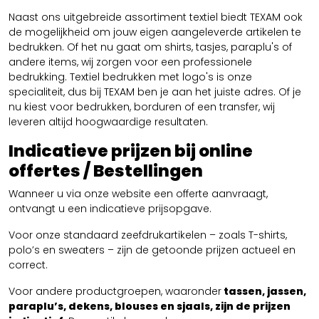
Naast ons uitgebreide assortiment textiel biedt TEXAM ook
de mogelijkheid om jouw eigen aangeleverde artikelen te
bedrukken. Of het nu gaat om shirts, tasjes, paraplu's of
andere items, wij zorgen voor een professionele
bedrukking. Textiel bedrukken met logo's is onze
specialiteit, dus bij TEXAM ben je aan het juiste adres. Of je
nu kiest voor bedrukken, borduren of een transfer, wij
leveren altijd hoogwaardige resultaten.
Indicatieve prijzen bij online
offertes / Bestellingen
Wanneer u via onze website een offerte aanvraagt,
ontvangt u een indicatieve prijsopgave.
Voor onze standaard zeefdrukartikelen – zoals T-shirts,
polo’s en sweaters – zijn de getoonde prijzen actueel en
correct.
Voor andere productgroepen, waaronder
tassen, jassen,
paraplu’s, dekens, blouses en sjaals, zijn de prijzen