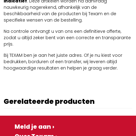
indicatief
. Deze artikelen worden na aanvraag
nauwkeurig nagerekend, afhankelijk van de
beschikbaarheid van de producten bij Texam en de
specifieke wensen van de bestelling.
Na controle ontvangt u van ons een definitieve offerte,
zodat u altijd zeker bent van een correcte en transparante
prijs.
Bij TEXAM ben je aan het juiste adres. Of je nu kiest voor
bedrukken, borduren of een transfer, wij leveren altijd
hoogwaardige resultaten en helpen je graag verder.
Gerelateerde producten
Meld je aan ›