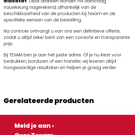
indicatief
. Deze artikelen worden na aanvraag
nauwkeurig nagerekend, afhankelijk van de
beschikbaarheid van de producten bij Texam en de
specifieke wensen van de bestelling.
Na controle ontvangt u van ons een definitieve offerte,
zodat u altijd zeker bent van een correcte en transparante
prijs.
Bij TEXAM ben je aan het juiste adres. Of je nu kiest voor
bedrukken, borduren of een transfer, wij leveren altijd
hoogwaardige resultaten en helpen je graag verder.
Gerelateerde producten
Meld je aan ›