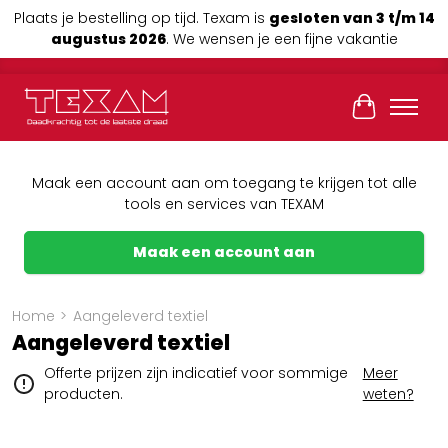
Plaats je bestelling op tijd. Texam is
gesloten van 3 t/m 14
augustus 2026
. We wensen je een fijne vakantie
Winkelwag
Maak een account aan om toegang te krijgen tot alle
tools en services van TEXAM
Maak een account aan
Home
>
Aangeleverd textiel
Aangeleverd textiel
Offerte prijzen zijn indicatief voor sommige
Meer
producten.
weten?