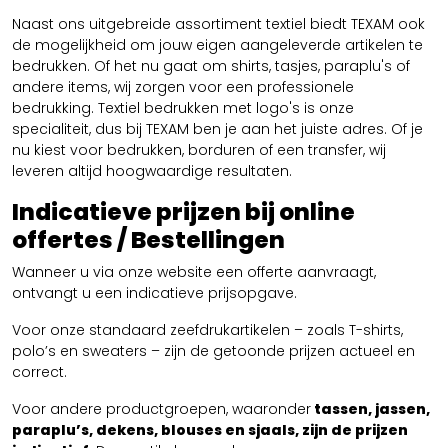
Naast ons uitgebreide assortiment textiel biedt TEXAM ook
de mogelijkheid om jouw eigen aangeleverde artikelen te
bedrukken. Of het nu gaat om shirts, tasjes, paraplu's of
andere items, wij zorgen voor een professionele
bedrukking. Textiel bedrukken met logo's is onze
specialiteit, dus bij TEXAM ben je aan het juiste adres. Of je
nu kiest voor bedrukken, borduren of een transfer, wij
leveren altijd hoogwaardige resultaten.
Indicatieve prijzen bij online
offertes / Bestellingen
Wanneer u via onze website een offerte aanvraagt,
ontvangt u een indicatieve prijsopgave.
Voor onze standaard zeefdrukartikelen – zoals T-shirts,
polo’s en sweaters – zijn de getoonde prijzen actueel en
correct.
Voor andere productgroepen, waaronder
tassen, jassen,
paraplu’s, dekens, blouses en sjaals, zijn de prijzen