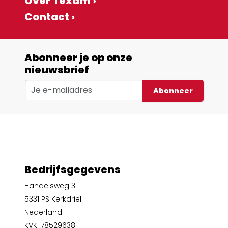
Over Texam ›
Contact ›
Abonneer je op onze
nieuwsbrief
Abonneer
Bedrijfsgegevens
Handelsweg 3
5331 PS Kerkdriel
Nederland
KVK: 78529638