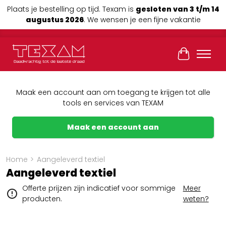
Plaats je bestelling op tijd. Texam is
gesloten van 3 t/m 14
augustus 2026
. We wensen je een fijne vakantie
Winkelwag
Maak een account aan om toegang te krijgen tot alle
tools en services van TEXAM
Maak een account aan
Home
>
Aangeleverd textiel
Aangeleverd textiel
Offerte prijzen zijn indicatief voor sommige
Meer
producten.
weten?