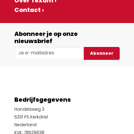
Over Texam ›
Contact ›
Abonneer je op onze
nieuwsbrief
Abonneer
Bedrijfsgegevens
Handelsweg 3
5331 PS Kerkdriel
Nederland
KVK: 78529638