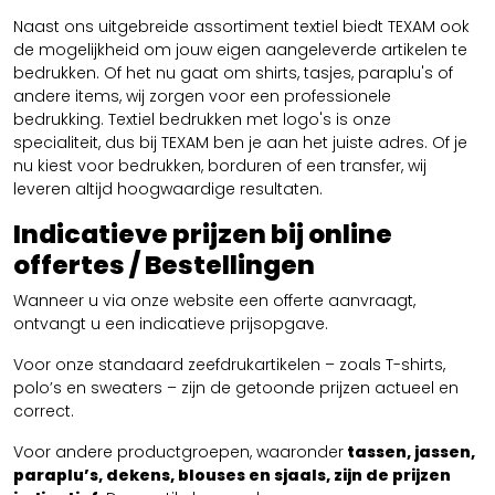
Naast ons uitgebreide assortiment textiel biedt TEXAM ook
de mogelijkheid om jouw eigen aangeleverde artikelen te
bedrukken. Of het nu gaat om shirts, tasjes, paraplu's of
andere items, wij zorgen voor een professionele
bedrukking. Textiel bedrukken met logo's is onze
specialiteit, dus bij TEXAM ben je aan het juiste adres. Of je
nu kiest voor bedrukken, borduren of een transfer, wij
leveren altijd hoogwaardige resultaten.
Indicatieve prijzen bij online
offertes / Bestellingen
Wanneer u via onze website een offerte aanvraagt,
ontvangt u een indicatieve prijsopgave.
Voor onze standaard zeefdrukartikelen – zoals T-shirts,
polo’s en sweaters – zijn de getoonde prijzen actueel en
correct.
Voor andere productgroepen, waaronder
tassen, jassen,
paraplu’s, dekens, blouses en sjaals, zijn de prijzen