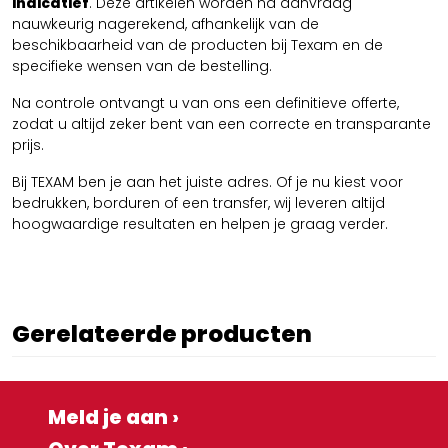
indicatief
. Deze artikelen worden na aanvraag
nauwkeurig nagerekend, afhankelijk van de
beschikbaarheid van de producten bij Texam en de
specifieke wensen van de bestelling.
Na controle ontvangt u van ons een definitieve offerte,
zodat u altijd zeker bent van een correcte en transparante
prijs.
Bij TEXAM ben je aan het juiste adres. Of je nu kiest voor
bedrukken, borduren of een transfer, wij leveren altijd
hoogwaardige resultaten en helpen je graag verder.
Gerelateerde producten
Meld je aan ›