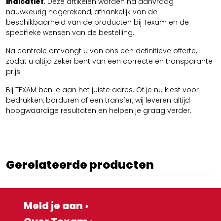
indicatief
. Deze artikelen worden na aanvraag
nauwkeurig nagerekend, afhankelijk van de
beschikbaarheid van de producten bij Texam en de
specifieke wensen van de bestelling.
Na controle ontvangt u van ons een definitieve offerte,
zodat u altijd zeker bent van een correcte en transparante
prijs.
Bij TEXAM ben je aan het juiste adres. Of je nu kiest voor
bedrukken, borduren of een transfer, wij leveren altijd
hoogwaardige resultaten en helpen je graag verder.
Gerelateerde producten
Meld je aan ›