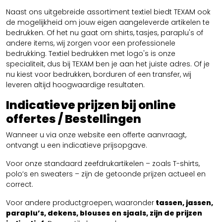
Naast ons uitgebreide assortiment textiel biedt TEXAM ook
de mogelijkheid om jouw eigen aangeleverde artikelen te
bedrukken. Of het nu gaat om shirts, tasjes, paraplu's of
andere items, wij zorgen voor een professionele
bedrukking. Textiel bedrukken met logo's is onze
specialiteit, dus bij TEXAM ben je aan het juiste adres. Of je
nu kiest voor bedrukken, borduren of een transfer, wij
leveren altijd hoogwaardige resultaten.
Indicatieve prijzen bij online
offertes / Bestellingen
Wanneer u via onze website een offerte aanvraagt,
ontvangt u een indicatieve prijsopgave.
Voor onze standaard zeefdrukartikelen – zoals T-shirts,
polo’s en sweaters – zijn de getoonde prijzen actueel en
correct.
Voor andere productgroepen, waaronder
tassen, jassen,
paraplu’s, dekens, blouses en sjaals, zijn de prijzen