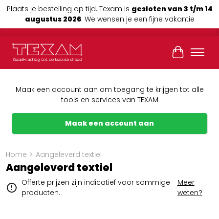
Plaats je bestelling op tijd. Texam is
gesloten van 3 t/m 14
augustus 2026
. We wensen je een fijne vakantie
Winkelwag
Maak een account aan om toegang te krijgen tot alle
tools en services van TEXAM
Maak een account aan
Home
>
Aangeleverd textiel
Aangeleverd textiel
Offerte prijzen zijn indicatief voor sommige
Meer
producten.
weten?