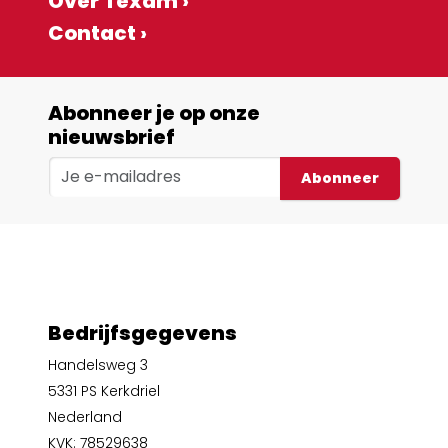
Over Texam ›
Contact ›
Abonneer je op onze
nieuwsbrief
Abonneer
Bedrijfsgegevens
Handelsweg 3
5331 PS Kerkdriel
Nederland
KVK: 78529638