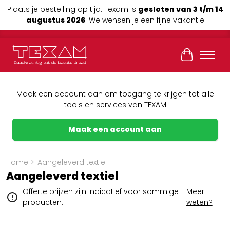
Plaats je bestelling op tijd. Texam is
gesloten van 3 t/m 14
augustus 2026
. We wensen je een fijne vakantie
Winkelwag
Maak een account aan om toegang te krijgen tot alle
tools en services van TEXAM
Maak een account aan
Home
>
Aangeleverd textiel
Aangeleverd textiel
Offerte prijzen zijn indicatief voor sommige
Meer
producten.
weten?