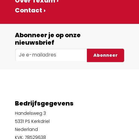
Over Texam ›
Contact ›
Abonneer je op onze
nieuwsbrief
Abonneer
Bedrijfsgegevens
Handelsweg 3
5331 PS Kerkdriel
Nederland
KVK: 78529638