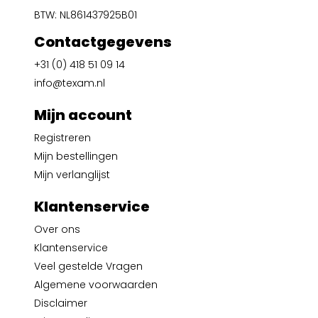
BTW: NL861437925B01
Contactgegevens
+31 (0) 418 51 09 14
info@texam.nl
Mijn account
Registreren
Mijn bestellingen
Mijn verlanglijst
Klantenservice
Over ons
Klantenservice
Veel gestelde Vragen
Algemene voorwaarden
Disclaimer