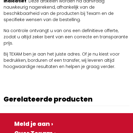
indicatief
. Deze artikelen worden na aanvraag
nauwkeurig nagerekend, afhankelijk van de
beschikbaarheid van de producten bij Texam en de
specifieke wensen van de bestelling.
Na controle ontvangt u van ons een definitieve offerte,
zodat u altijd zeker bent van een correcte en transparante
prijs.
Bij TEXAM ben je aan het juiste adres. Of je nu kiest voor
bedrukken, borduren of een transfer, wij leveren altijd
hoogwaardige resultaten en helpen je graag verder.
Gerelateerde producten
Meld je aan ›