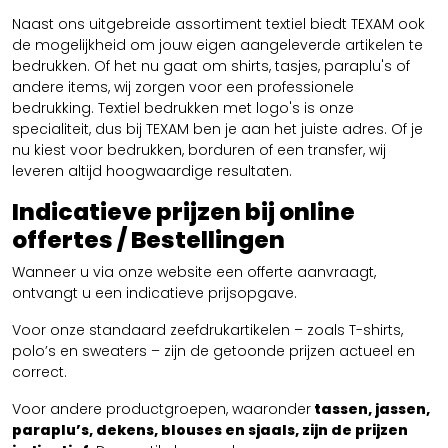
Naast ons uitgebreide assortiment textiel biedt TEXAM ook
de mogelijkheid om jouw eigen aangeleverde artikelen te
bedrukken. Of het nu gaat om shirts, tasjes, paraplu's of
andere items, wij zorgen voor een professionele
bedrukking. Textiel bedrukken met logo's is onze
specialiteit, dus bij TEXAM ben je aan het juiste adres. Of je
nu kiest voor bedrukken, borduren of een transfer, wij
leveren altijd hoogwaardige resultaten.
Indicatieve prijzen bij online
offertes / Bestellingen
Wanneer u via onze website een offerte aanvraagt,
ontvangt u een indicatieve prijsopgave.
Voor onze standaard zeefdrukartikelen – zoals T-shirts,
polo’s en sweaters – zijn de getoonde prijzen actueel en
correct.
Voor andere productgroepen, waaronder
tassen, jassen,
paraplu’s, dekens, blouses en sjaals, zijn de prijzen