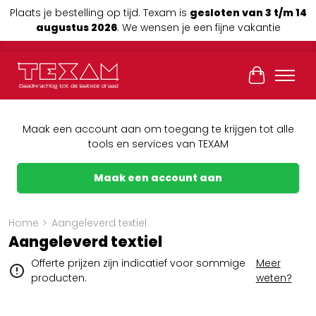
Plaats je bestelling op tijd. Texam is
gesloten van 3 t/m 14
augustus 2026
. We wensen je een fijne vakantie
Winkelwag
Maak een account aan om toegang te krijgen tot alle
tools en services van TEXAM
Maak een account aan
Home
>
Aangeleverd textiel
Aangeleverd textiel
Offerte prijzen zijn indicatief voor sommige
Meer
producten.
weten?