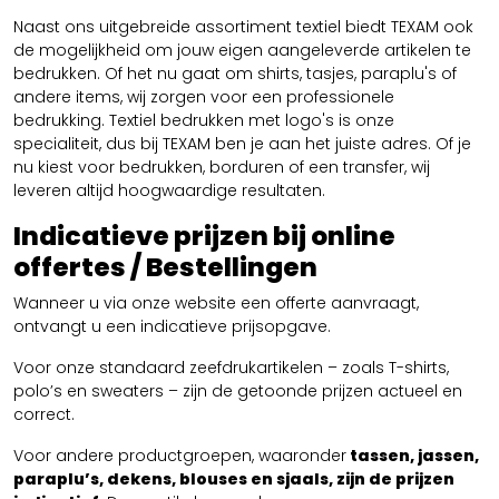
Naast ons uitgebreide assortiment textiel biedt TEXAM ook
de mogelijkheid om jouw eigen aangeleverde artikelen te
bedrukken. Of het nu gaat om shirts, tasjes, paraplu's of
andere items, wij zorgen voor een professionele
bedrukking. Textiel bedrukken met logo's is onze
specialiteit, dus bij TEXAM ben je aan het juiste adres. Of je
nu kiest voor bedrukken, borduren of een transfer, wij
leveren altijd hoogwaardige resultaten.
Indicatieve prijzen bij online
offertes / Bestellingen
Wanneer u via onze website een offerte aanvraagt,
ontvangt u een indicatieve prijsopgave.
Voor onze standaard zeefdrukartikelen – zoals T-shirts,
polo’s en sweaters – zijn de getoonde prijzen actueel en
correct.
Voor andere productgroepen, waaronder
tassen, jassen,
paraplu’s, dekens, blouses en sjaals, zijn de prijzen