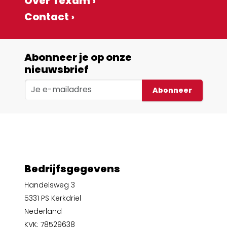
Over Texam ›
Contact ›
Abonneer je op onze
nieuwsbrief
Abonneer
Bedrijfsgegevens
Handelsweg 3
5331 PS Kerkdriel
Nederland
KVK: 78529638