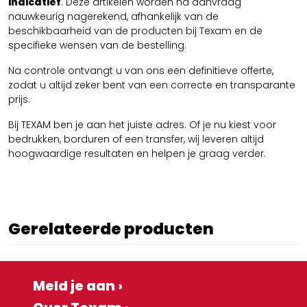
indicatief
. Deze artikelen worden na aanvraag
nauwkeurig nagerekend, afhankelijk van de
beschikbaarheid van de producten bij Texam en de
specifieke wensen van de bestelling.
Na controle ontvangt u van ons een definitieve offerte,
zodat u altijd zeker bent van een correcte en transparante
prijs.
Bij TEXAM ben je aan het juiste adres. Of je nu kiest voor
bedrukken, borduren of een transfer, wij leveren altijd
hoogwaardige resultaten en helpen je graag verder.
Gerelateerde producten
Meld je aan ›