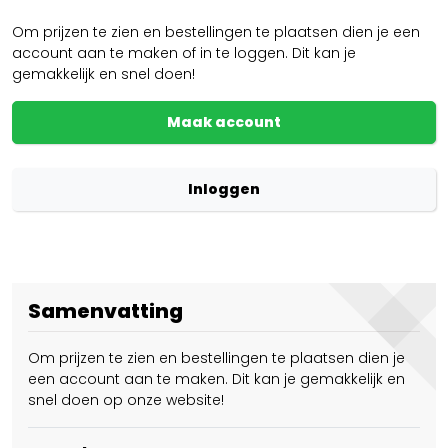
Om prijzen te zien en bestellingen te plaatsen dien je een
account aan te maken of in te loggen. Dit kan je
gemakkelijk en snel doen!
Maak account
Inloggen
Samenvatting
Om prijzen te zien en bestellingen te plaatsen dien je
een account aan te maken. Dit kan je gemakkelijk en
snel doen op onze website!