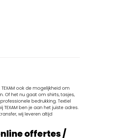
dt TEXAM ook de mogelijkheid om
. Of het nu gaat om shirts, tasjes,
professionele bedrukking. Textiel
ij TEXAM ben je aan het juiste adres.
ansfer, wij leveren altijd
online offertes /