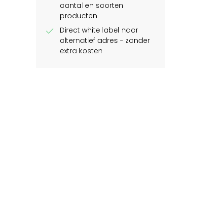
aantal en soorten
producten
check
Direct white label naar
alternatief adres - zonder
extra kosten