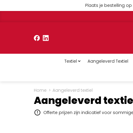
Plaats je bestelling op 
Textiel
Aangeleverd Textiel
Home
>
Aangeleverd textiel
Aangeleverd textie
Offerte prijzen zijn indicatief voor sommi