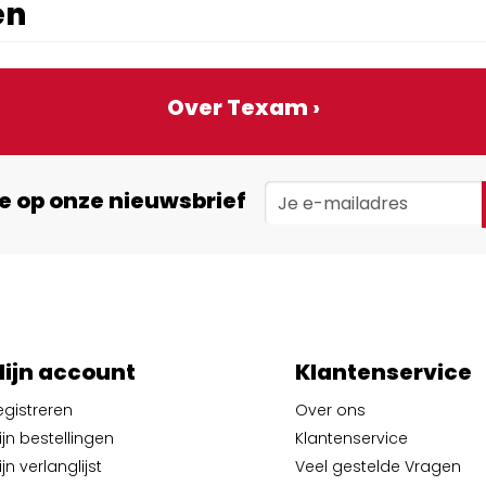
en
Over Texam ›
e op onze nieuwsbrief
ijn account
Klantenservice
egistreren
Over ons
ijn bestellingen
Klantenservice
jn verlanglijst
Veel gestelde Vragen