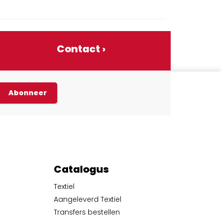
Contact ›
Abonneer
Catalogus
Textiel
Aangeleverd Textiel
Transfers bestellen