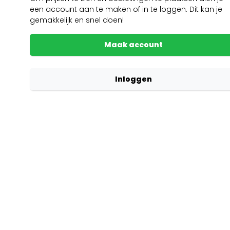
een account aan te maken of in te loggen. Dit kan je
gemakkelijk en snel doen!
Maak account
Inloggen