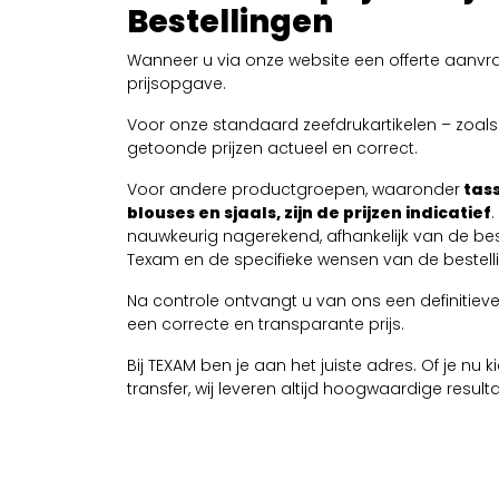
Bestellingen
Wanneer u via onze website een offerte aanvra
prijsopgave.
Voor onze standaard zeefdrukartikelen – zoals T
getoonde prijzen actueel en correct.
Voor andere productgroepen, waaronder
tass
blouses en sjaals, zijn de prijzen indicatief
nauwkeurig nagerekend, afhankelijk van de be
Texam en de specifieke wensen van de bestelli
Na controle ontvangt u van ons een definitieve 
een correcte en transparante prijs.
Bij TEXAM ben je aan het juiste adres. Of je nu
transfer, wij leveren altijd hoogwaardige resul