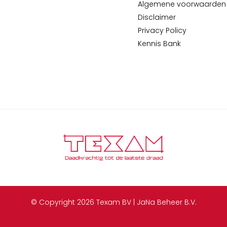
Algemene voorwaarden
Disclaimer
Privacy Policy
Kennis Bank
© Copyright 2026 Texam BV | JaNa Beheer B.V.