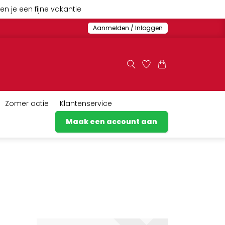
n je een fijne vakantie
Aanmelden / Inloggen
Zomer actie
Klantenservice
Maak een account aan