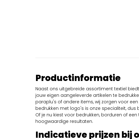
Productinformatie
Naast ons uitgebreide assortiment textiel bie
jouw eigen aangeleverde artikelen te bedrukken
paraplu's of andere items, wij zorgen voor een 
bedrukken met logo's is onze specialiteit, dus b
Of je nu kiest voor bedrukken, borduren of een tr
hoogwaardige resultaten.
Indicatieve prijzen bij 