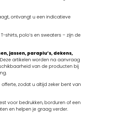
agt, ontvangt u een indicatieve
-shirts, polo’s en sweaters – zijn de
en, jassen, paraplu’s, dekens,
. Deze artikelen worden na aanvraag
schikbaarheid van de producten bij
ng.
offerte, zodat u altijd zeker bent van
 kiest voor bedrukken, borduren of een
taten en helpen je graag verder.