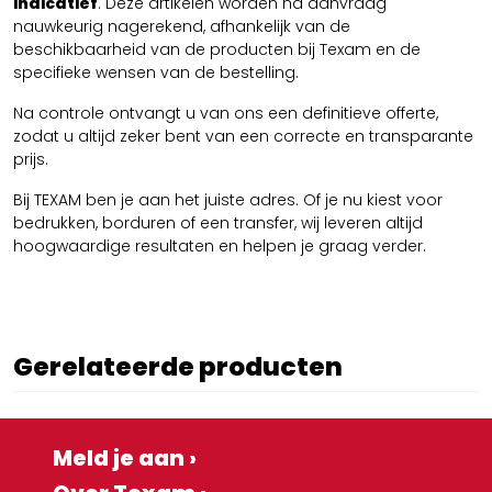
indicatief
. Deze artikelen worden na aanvraag
nauwkeurig nagerekend, afhankelijk van de
beschikbaarheid van de producten bij Texam en de
specifieke wensen van de bestelling.
Na controle ontvangt u van ons een definitieve offerte,
zodat u altijd zeker bent van een correcte en transparante
prijs.
Bij TEXAM ben je aan het juiste adres. Of je nu kiest voor
bedrukken, borduren of een transfer, wij leveren altijd
hoogwaardige resultaten en helpen je graag verder.
Gerelateerde producten
Meld je aan ›