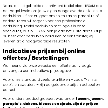
Naast ons uitgebreide assortiment textiel biedt TEXAM ook
de mogelijkheid om jouw eigen aangeleverde artikelen te
bedrukken. Of het nu gaat om shirts, tasjes, paraplu's of
andere items, wij zorgen voor een professionele
bedrukking. Textiel bedrukken met logo's is onze
specialiteit, dus bij TEXAM ben je aan het juiste adres. Of je
nu kiest voor bedrukken, borduren of een transfer, wij
leveren altijd hoogwaardige resultaten.
Indicatieve prijzen bij online
offertes / Bestellingen
Wanneer u via onze website een offerte aanvraagt,
ontvangt u een indicatieve prijsopgave.
Voor onze standaard zeefdrukartikelen – zoals T-shirts,
polo’s en sweaters – zijn de getoonde prijzen actueel en
correct.
Voor andere productgroepen, waaronder
tassen, jassen,
paraplu’s, dekens, blouses en sjaals, zijn de prijzen