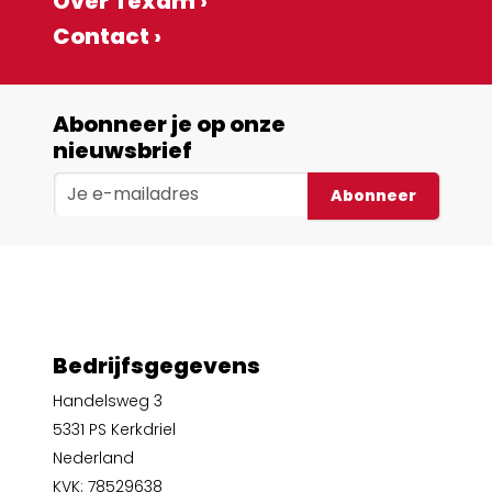
Over Texam ›
Contact ›
Abonneer je op onze
nieuwsbrief
Abonneer
Bedrijfsgegevens
Handelsweg 3
5331 PS Kerkdriel
Nederland
KVK: 78529638