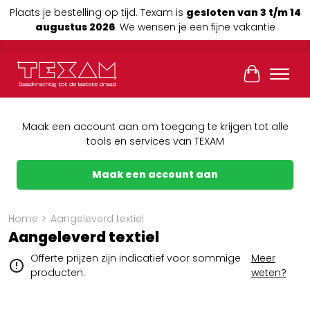
Plaats je bestelling op tijd. Texam is
gesloten van 3 t/m 14
augustus 2026
. We wensen je een fijne vakantie
Winkelwag
Maak een account aan om toegang te krijgen tot alle
tools en services van TEXAM
Maak een account aan
Home
>
Aangeleverd textiel
Aangeleverd textiel
Offerte prijzen zijn indicatief voor sommige
Meer
producten.
weten?