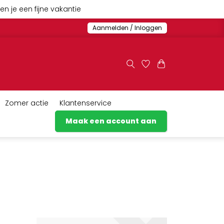
n je een fijne vakantie
Aanmelden / Inloggen
Zomer actie
Klantenservice
Maak een account aan