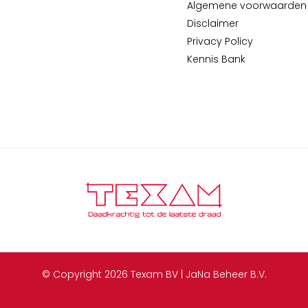
Algemene voorwaarden
Disclaimer
Privacy Policy
Kennis Bank
© Copyright 2026 Texam BV | JaNa Beheer B.V.