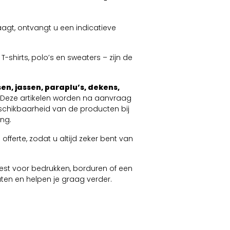
agt, ontvangt u een indicatieve
-shirts, polo’s en sweaters – zijn de
en, jassen, paraplu’s, dekens,
. Deze artikelen worden na aanvraag
schikbaarheid van de producten bij
ng.
offerte, zodat u altijd zeker bent van
 kiest voor bedrukken, borduren of een
taten en helpen je graag verder.