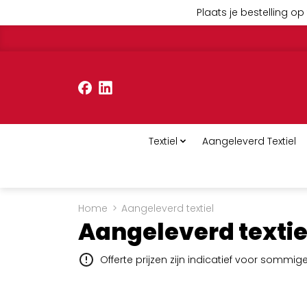
Plaats je bestelling op 
Textiel
Aangeleverd Textiel
Home
>
Aangeleverd textiel
Aangeleverd textie
Offerte prijzen zijn indicatief voor sommi