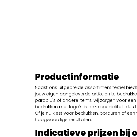
Productinformatie
Naast ons uitgebreide assortiment textiel bie
jouw eigen aangeleverde artikelen te bedrukken
paraplu's of andere items, wij zorgen voor een 
bedrukken met logo's is onze specialiteit, dus b
Of je nu kiest voor bedrukken, borduren of een tr
hoogwaardige resultaten.
Indicatieve prijzen bij 