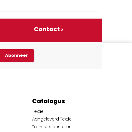
Contact ›
Abonneer
Catalogus
Textiel
Aangeleverd Textiel
Transfers bestellen