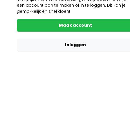
een account aan te maken of in te loggen. Dit kan je
gemakkelijk en snel doen!
Maak account
Inloggen