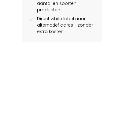
aantal en soorten
producten
check
Direct white label naar
alternatief adres - zonder
extra kosten