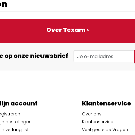
en
Over Texam ›
e op onze nieuwsbrief
ijn account
Klantenservice
egistreren
Over ons
ijn bestellingen
Klantenservice
jn verlanglijst
Veel gestelde Vragen