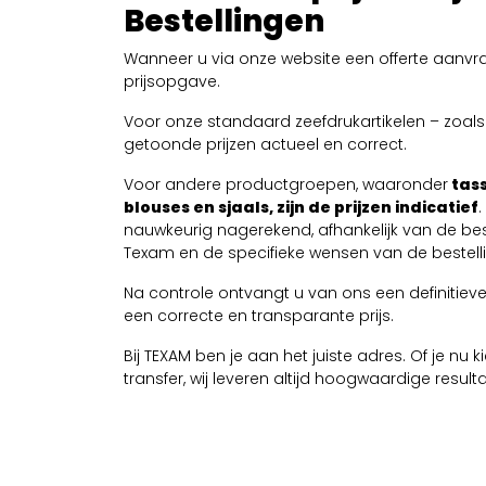
Bestellingen
Wanneer u via onze website een offerte aanvra
prijsopgave.
Voor onze standaard zeefdrukartikelen – zoals T
getoonde prijzen actueel en correct.
Voor andere productgroepen, waaronder
tass
blouses en sjaals, zijn de prijzen indicatief
nauwkeurig nagerekend, afhankelijk van de be
Texam en de specifieke wensen van de bestelli
Na controle ontvangt u van ons een definitieve 
een correcte en transparante prijs.
Bij TEXAM ben je aan het juiste adres. Of je nu
transfer, wij leveren altijd hoogwaardige resul