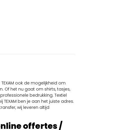
dt TEXAM ook de mogelijkheid om
. Of het nu gaat om shirts, tasjes,
professionele bedrukking. Textiel
ij TEXAM ben je aan het juiste adres.
ansfer, wij leveren altijd
online offertes /