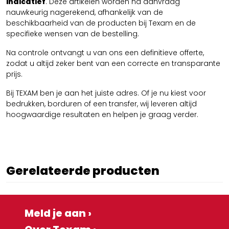
indicatief
. Deze artikelen worden na aanvraag
nauwkeurig nagerekend, afhankelijk van de
beschikbaarheid van de producten bij Texam en de
specifieke wensen van de bestelling.
Na controle ontvangt u van ons een definitieve offerte,
zodat u altijd zeker bent van een correcte en transparante
prijs.
Bij TEXAM ben je aan het juiste adres. Of je nu kiest voor
bedrukken, borduren of een transfer, wij leveren altijd
hoogwaardige resultaten en helpen je graag verder.
Gerelateerde producten
Meld je aan ›