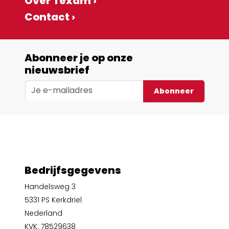
Over Texam ›
Contact ›
Abonneer je op onze
nieuwsbrief
Abonneer
Bedrijfsgegevens
Handelsweg 3
5331 PS Kerkdriel
Nederland
KVK: 78529638