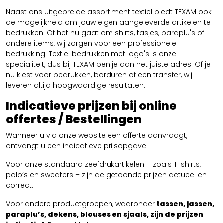
Naast ons uitgebreide assortiment textiel biedt TEXAM ook
de mogelijkheid om jouw eigen aangeleverde artikelen te
bedrukken. Of het nu gaat om shirts, tasjes, paraplu's of
andere items, wij zorgen voor een professionele
bedrukking. Textiel bedrukken met logo's is onze
specialiteit, dus bij TEXAM ben je aan het juiste adres. Of je
nu kiest voor bedrukken, borduren of een transfer, wij
leveren altijd hoogwaardige resultaten.
Indicatieve prijzen bij online
offertes / Bestellingen
Wanneer u via onze website een offerte aanvraagt,
ontvangt u een indicatieve prijsopgave.
Voor onze standaard zeefdrukartikelen – zoals T-shirts,
polo’s en sweaters – zijn de getoonde prijzen actueel en
correct.
Voor andere productgroepen, waaronder
tassen, jassen,
paraplu’s, dekens, blouses en sjaals, zijn de prijzen