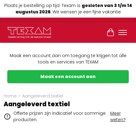
Plaats je bestelling op tijd. Texam is
gesloten van 3 t/m 14
augustus 2026
. We wensen je een fijne vakantie
Winkelwag
Maak een account aan om toegang te krijgen tot alle
tools en services van TEXAM
Maak een account aan
Home
>
Aangeleverd textiel
Aangeleverd textiel
Offerte prijzen zijn indicatief voor sommige
Meer
producten.
weten?