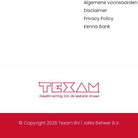
Algemene voorwaarden
Disclaimer
Privacy Policy
Kennis Bank
© Copyright 2026 Texam BV | JaNa Beheer B.V.