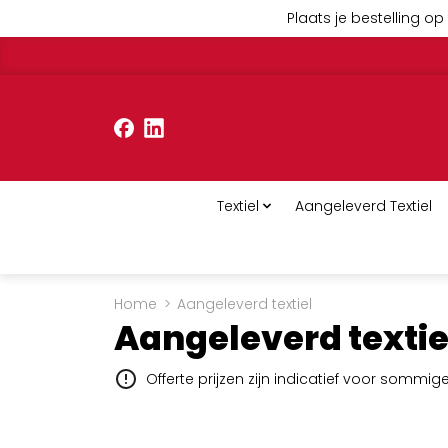
Plaats je bestelling op 
Textiel
Aangeleverd Textiel
Home
>
Aangeleverd textiel
Aangeleverd textie
Offerte prijzen zijn indicatief voor sommi