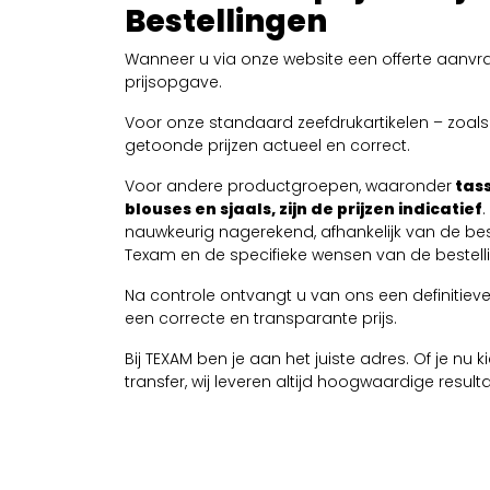
Bestellingen
Wanneer u via onze website een offerte aanvra
prijsopgave.
Voor onze standaard zeefdrukartikelen – zoals T
getoonde prijzen actueel en correct.
Voor andere productgroepen, waaronder
tass
blouses en sjaals, zijn de prijzen indicatief
nauwkeurig nagerekend, afhankelijk van de be
Texam en de specifieke wensen van de bestelli
Na controle ontvangt u van ons een definitieve 
een correcte en transparante prijs.
Bij TEXAM ben je aan het juiste adres. Of je nu
transfer, wij leveren altijd hoogwaardige resul