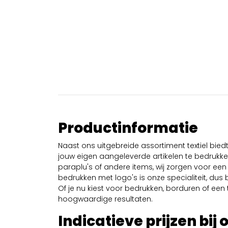
Productinformatie
Naast ons uitgebreide assortiment textiel bie
jouw eigen aangeleverde artikelen te bedrukken
paraplu's of andere items, wij zorgen voor een 
bedrukken met logo's is onze specialiteit, dus b
Of je nu kiest voor bedrukken, borduren of een tr
hoogwaardige resultaten.
Indicatieve prijzen bij 