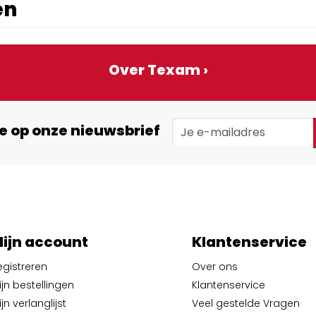
en
Over Texam ›
e op onze nieuwsbrief
ijn account
Klantenservice
egistreren
Over ons
ijn bestellingen
Klantenservice
jn verlanglijst
Veel gestelde Vragen