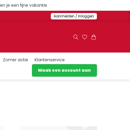
n je een fijne vakantie
Aanmelden / Inloggen
Zomer actie
Klantenservice
Maak een account aan