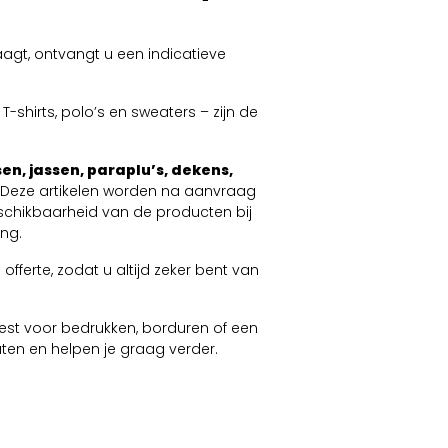
agt, ontvangt u een indicatieve
-shirts, polo’s en sweaters – zijn de
en, jassen, paraplu’s, dekens,
. Deze artikelen worden na aanvraag
schikbaarheid van de producten bij
ng.
offerte, zodat u altijd zeker bent van
 kiest voor bedrukken, borduren of een
taten en helpen je graag verder.