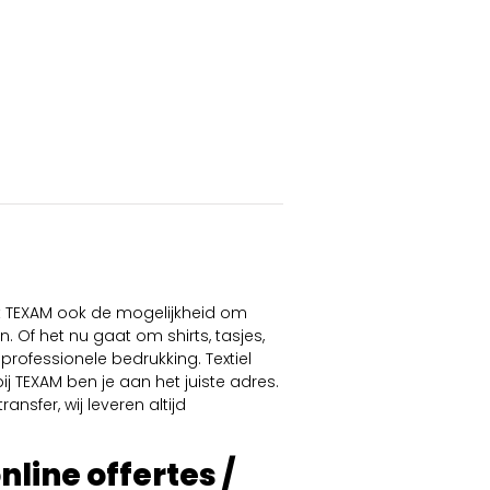
dt TEXAM ook de mogelijkheid om
. Of het nu gaat om shirts, tasjes,
professionele bedrukking. Textiel
ij TEXAM ben je aan het juiste adres.
ansfer, wij leveren altijd
online offertes /