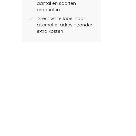
aantal en soorten
producten
check
Direct white label naar
alternatief adres - zonder
extra kosten