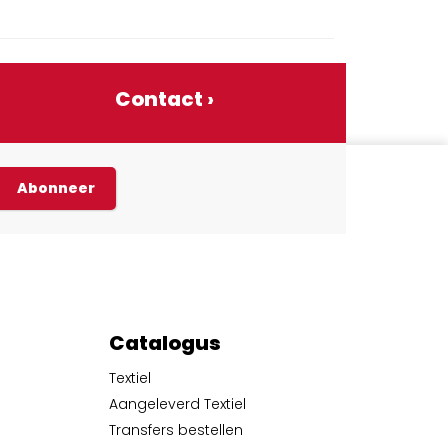
Contact ›
Abonneer
Catalogus
Textiel
Aangeleverd Textiel
Transfers bestellen