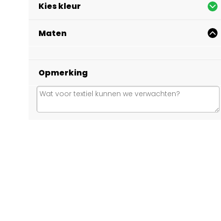
Kies kleur
Maten
Opmerking