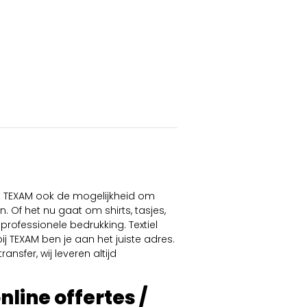
dt TEXAM ook de mogelijkheid om
. Of het nu gaat om shirts, tasjes,
professionele bedrukking. Textiel
ij TEXAM ben je aan het juiste adres.
ansfer, wij leveren altijd
online offertes /