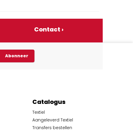
Contact ›
Abonneer
Catalogus
Textiel
Aangeleverd Textiel
Transfers bestellen