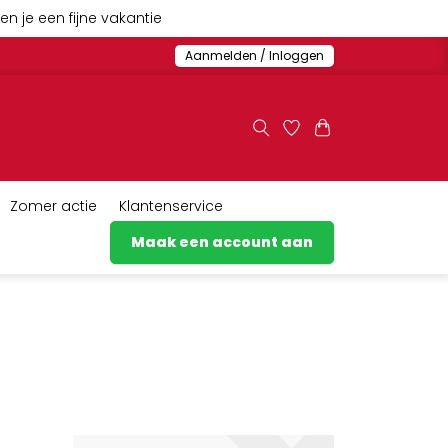
n je een fijne vakantie
Aanmelden / Inloggen
Zomer actie
Klantenservice
Maak een account aan