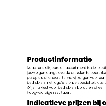
Productinformatie
Naast ons uitgebreide assortiment textiel bie
jouw eigen aangeleverde artikelen te bedrukken
paraplu's of andere items, wij zorgen voor een 
bedrukken met logo's is onze specialiteit, dus b
Of je nu kiest voor bedrukken, borduren of een tr
hoogwaardige resultaten.
Indicatieve prijzen bij 