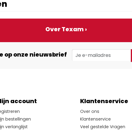
en
Over Texam ›
e op onze nieuwsbrief
ijn account
Klantenservice
egistreren
Over ons
ijn bestellingen
Klantenservice
jn verlanglijst
Veel gestelde Vragen