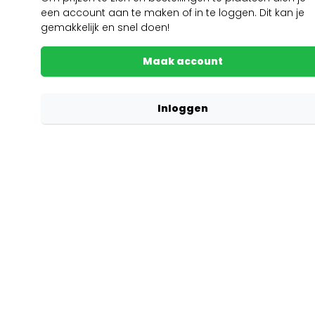
een account aan te maken of in te loggen. Dit kan je
gemakkelijk en snel doen!
Maak account
Inloggen