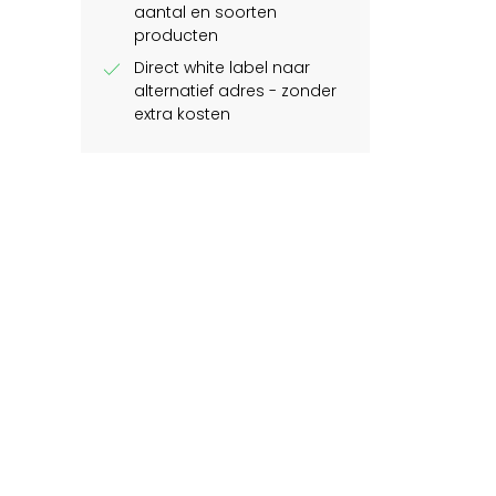
aantal en soorten
producten
check
Direct white label naar
alternatief adres - zonder
extra kosten