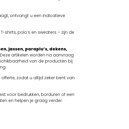
agt, ontvangt u een indicatieve
-shirts, polo’s en sweaters – zijn de
en, jassen, paraplu’s, dekens,
. Deze artikelen worden na aanvraag
schikbaarheid van de producten bij
ng.
offerte, zodat u altijd zeker bent van
 kiest voor bedrukken, borduren of een
taten en helpen je graag verder.