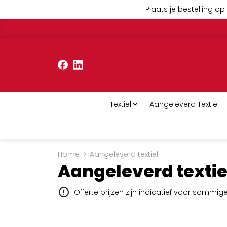
Plaats je bestelling op 
Textiel
Aangeleverd Textiel
Home
>
Aangeleverd textiel
Aangeleverd textie
Offerte prijzen zijn indicatief voor sommi