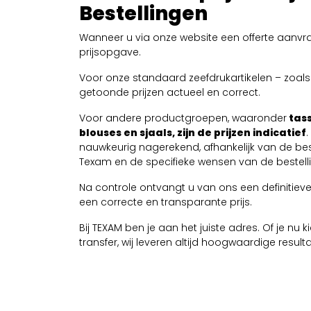
Bestellingen
Wanneer u via onze website een offerte aanvra
prijsopgave.
Voor onze standaard zeefdrukartikelen – zoals T
getoonde prijzen actueel en correct.
Voor andere productgroepen, waaronder
tass
blouses en sjaals, zijn de prijzen indicatief
nauwkeurig nagerekend, afhankelijk van de be
Texam en de specifieke wensen van de bestelli
Na controle ontvangt u van ons een definitieve 
een correcte en transparante prijs.
Bij TEXAM ben je aan het juiste adres. Of je nu
transfer, wij leveren altijd hoogwaardige resul