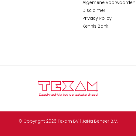
Algemene voorwaarden
Disclaimer
Privacy Policy
Kennis Bank
© Copyright 2026 Texam BV | JaNa Beheer B.V.