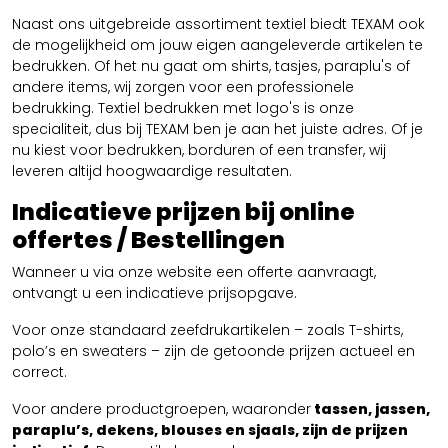
Naast ons uitgebreide assortiment textiel biedt TEXAM ook
de mogelijkheid om jouw eigen aangeleverde artikelen te
bedrukken. Of het nu gaat om shirts, tasjes, paraplu's of
andere items, wij zorgen voor een professionele
bedrukking. Textiel bedrukken met logo's is onze
specialiteit, dus bij TEXAM ben je aan het juiste adres. Of je
nu kiest voor bedrukken, borduren of een transfer, wij
leveren altijd hoogwaardige resultaten.
Indicatieve prijzen bij online
offertes / Bestellingen
Wanneer u via onze website een offerte aanvraagt,
ontvangt u een indicatieve prijsopgave.
Voor onze standaard zeefdrukartikelen – zoals T-shirts,
polo’s en sweaters – zijn de getoonde prijzen actueel en
correct.
Voor andere productgroepen, waaronder
tassen, jassen,
paraplu’s, dekens, blouses en sjaals, zijn de prijzen