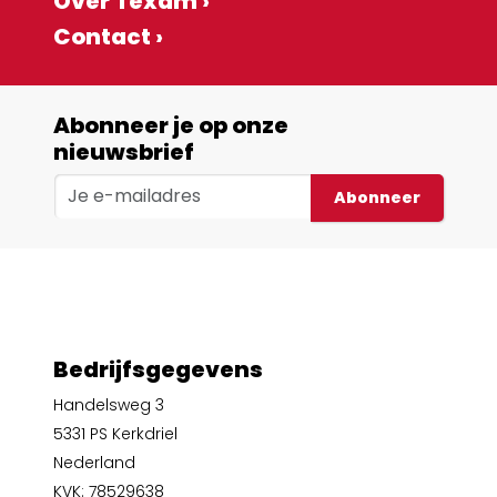
Over Texam ›
Contact ›
Abonneer je op onze
nieuwsbrief
Abonneer
Bedrijfsgegevens
Handelsweg 3
5331 PS Kerkdriel
Nederland
KVK: 78529638