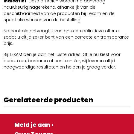
indicatief
. Deze artikelen worden na aanvraag
nauwkeurig nagerekend, afhankelijk van de
beschikbaarheid van de producten bij Texam en de
specifieke wensen van de bestelling.
Na controle ontvangt u van ons een definitieve offerte,
zodat u altijd zeker bent van een correcte en transparante
prijs.
Bij TEXAM ben je aan het juiste adres. Of je nu kiest voor
bedrukken, borduren of een transfer, wij leveren altijd
hoogwaardige resultaten en helpen je graag verder.
Gerelateerde producten
Meld je aan ›