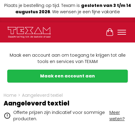
Plaats je bestelling op tijd. Texam is
gesloten van 3 t/m 14
augustus 2026
. We wensen je een fijne vakantie
Winkelwag
Maak een account aan om toegang te krijgen tot alle
tools en services van TEXAM
Maak een account aan
Home
>
Aangeleverd textiel
Aangeleverd textiel
Offerte prijzen zijn indicatief voor sommige
Meer
producten.
weten?