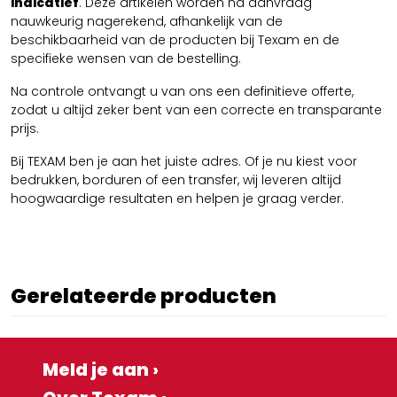
indicatief
. Deze artikelen worden na aanvraag
nauwkeurig nagerekend, afhankelijk van de
beschikbaarheid van de producten bij Texam en de
specifieke wensen van de bestelling.
Na controle ontvangt u van ons een definitieve offerte,
zodat u altijd zeker bent van een correcte en transparante
prijs.
Bij TEXAM ben je aan het juiste adres. Of je nu kiest voor
bedrukken, borduren of een transfer, wij leveren altijd
hoogwaardige resultaten en helpen je graag verder.
Gerelateerde producten
Meld je aan ›