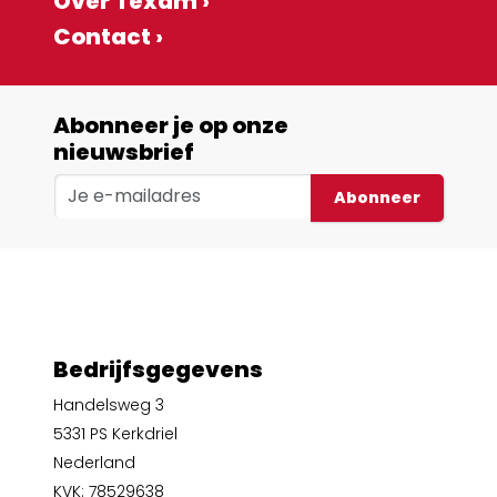
Over Texam ›
Contact ›
Abonneer je op onze
nieuwsbrief
Abonneer
Bedrijfsgegevens
Handelsweg 3
5331 PS Kerkdriel
Nederland
KVK: 78529638