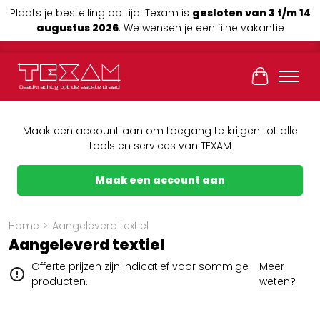
Plaats je bestelling op tijd. Texam is
gesloten van 3 t/m 14
augustus 2026
. We wensen je een fijne vakantie
Winkelwag
Maak een account aan om toegang te krijgen tot alle
tools en services van TEXAM
Maak een account aan
Home
>
Aangeleverd textiel
Aangeleverd textiel
Offerte prijzen zijn indicatief voor sommige
Meer
producten.
weten?