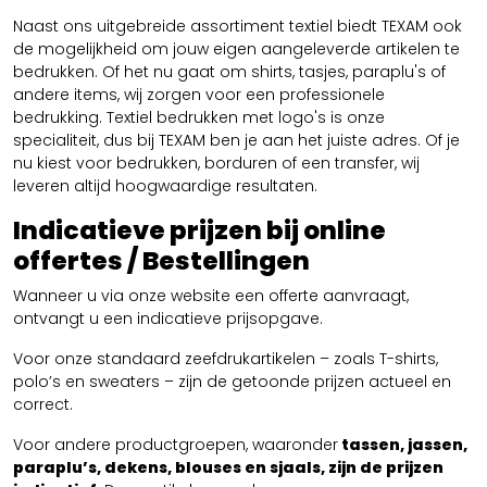
Naast ons uitgebreide assortiment textiel biedt TEXAM ook
de mogelijkheid om jouw eigen aangeleverde artikelen te
bedrukken. Of het nu gaat om shirts, tasjes, paraplu's of
andere items, wij zorgen voor een professionele
bedrukking. Textiel bedrukken met logo's is onze
specialiteit, dus bij TEXAM ben je aan het juiste adres. Of je
nu kiest voor bedrukken, borduren of een transfer, wij
leveren altijd hoogwaardige resultaten.
Indicatieve prijzen bij online
offertes / Bestellingen
Wanneer u via onze website een offerte aanvraagt,
ontvangt u een indicatieve prijsopgave.
Voor onze standaard zeefdrukartikelen – zoals T-shirts,
polo’s en sweaters – zijn de getoonde prijzen actueel en
correct.
Voor andere productgroepen, waaronder
tassen, jassen,
paraplu’s, dekens, blouses en sjaals, zijn de prijzen