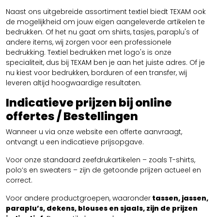
Naast ons uitgebreide assortiment textiel biedt TEXAM ook
de mogelijkheid om jouw eigen aangeleverde artikelen te
bedrukken. Of het nu gaat om shirts, tasjes, paraplu's of
andere items, wij zorgen voor een professionele
bedrukking. Textiel bedrukken met logo's is onze
specialiteit, dus bij TEXAM ben je aan het juiste adres. Of je
nu kiest voor bedrukken, borduren of een transfer, wij
leveren altijd hoogwaardige resultaten.
Indicatieve prijzen bij online
offertes / Bestellingen
Wanneer u via onze website een offerte aanvraagt,
ontvangt u een indicatieve prijsopgave.
Voor onze standaard zeefdrukartikelen – zoals T-shirts,
polo’s en sweaters – zijn de getoonde prijzen actueel en
correct.
Voor andere productgroepen, waaronder
tassen, jassen,
paraplu’s, dekens, blouses en sjaals, zijn de prijzen