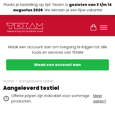
Plaats je bestelling op tijd. Texam is
gesloten van 3 t/m 14
augustus 2026
. We wensen je een fijne vakantie
Winkelwag
Maak een account aan om toegang te krijgen tot alle
tools en services van TEXAM
Maak een account aan
Home
>
Aangeleverd textiel
Aangeleverd textiel
Offerte prijzen zijn indicatief voor sommige
Meer
producten.
weten?