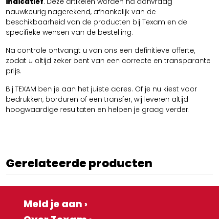
indicatief
. Deze artikelen worden na aanvraag
nauwkeurig nagerekend, afhankelijk van de
beschikbaarheid van de producten bij Texam en de
specifieke wensen van de bestelling.
Na controle ontvangt u van ons een definitieve offerte,
zodat u altijd zeker bent van een correcte en transparante
prijs.
Bij TEXAM ben je aan het juiste adres. Of je nu kiest voor
bedrukken, borduren of een transfer, wij leveren altijd
hoogwaardige resultaten en helpen je graag verder.
Gerelateerde producten
Meld je aan ›