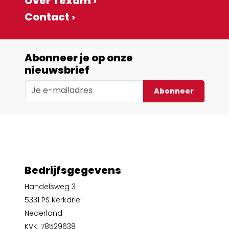
Over Texam ›
Contact ›
Abonneer je op onze
nieuwsbrief
Abonneer
Bedrijfsgegevens
Handelsweg 3
5331 PS Kerkdriel
Nederland
KVK: 78529638