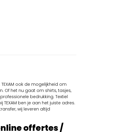
dt TEXAM ook de mogelijkheid om
. Of het nu gaat om shirts, tasjes,
professionele bedrukking. Textiel
ij TEXAM ben je aan het juiste adres.
ansfer, wij leveren altijd
online offertes /