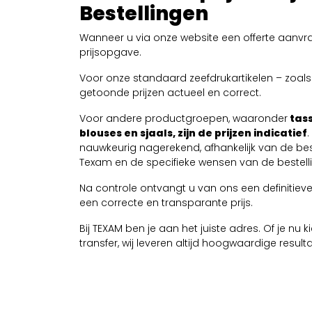
Bestellingen
Wanneer u via onze website een offerte aanvra
prijsopgave.
Voor onze standaard zeefdrukartikelen – zoals T
getoonde prijzen actueel en correct.
Voor andere productgroepen, waaronder
tass
blouses en sjaals, zijn de prijzen indicatief
nauwkeurig nagerekend, afhankelijk van de be
Texam en de specifieke wensen van de bestelli
Na controle ontvangt u van ons een definitieve 
een correcte en transparante prijs.
Bij TEXAM ben je aan het juiste adres. Of je nu
transfer, wij leveren altijd hoogwaardige resul