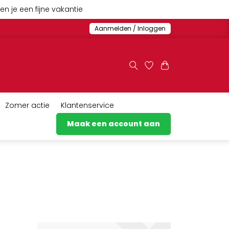
n je een fijne vakantie
Aanmelden / Inloggen
Zomer actie
Klantenservice
Maak een account aan