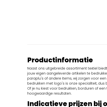
Productinformatie
Naast ons uitgebreide assortiment textiel bie
jouw eigen aangeleverde artikelen te bedrukken
paraplu's of andere items, wij zorgen voor een 
bedrukken met logo's is onze specialiteit, dus b
Of je nu kiest voor bedrukken, borduren of een tr
hoogwaardige resultaten.
Indicatieve prijzen bij 