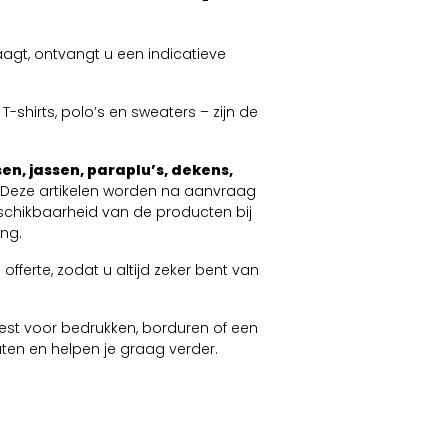
agt, ontvangt u een indicatieve
-shirts, polo’s en sweaters – zijn de
en, jassen, paraplu’s, dekens,
. Deze artikelen worden na aanvraag
schikbaarheid van de producten bij
ng.
offerte, zodat u altijd zeker bent van
 kiest voor bedrukken, borduren of een
taten en helpen je graag verder.