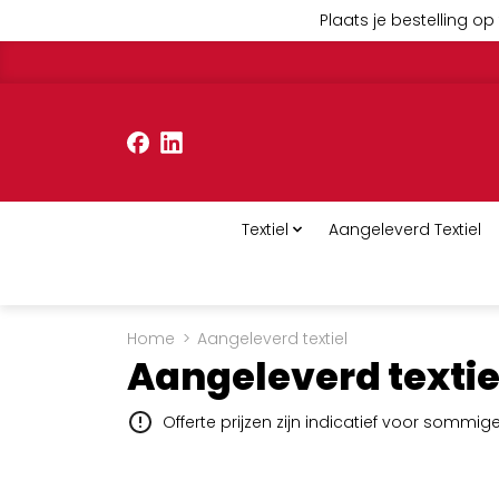
Plaats je bestelling op 
Textiel
Aangeleverd Textiel
Home
>
Aangeleverd textiel
Aangeleverd textie
Offerte prijzen zijn indicatief voor sommi