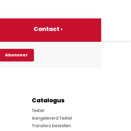
Contact ›
Abonneer
Catalogus
Textiel
Aangeleverd Textiel
Transfers bestellen