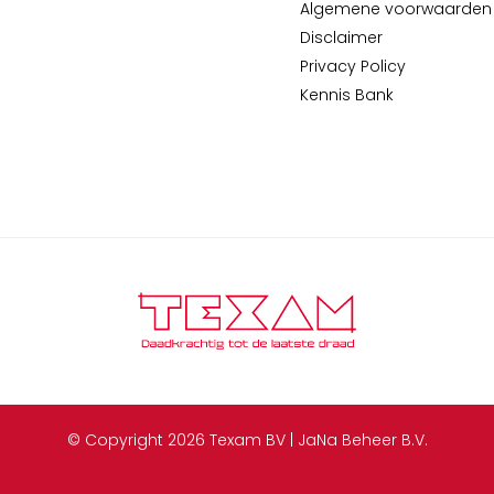
Algemene voorwaarden
Disclaimer
Privacy Policy
Kennis Bank
© Copyright 2026 Texam BV | JaNa Beheer B.V.