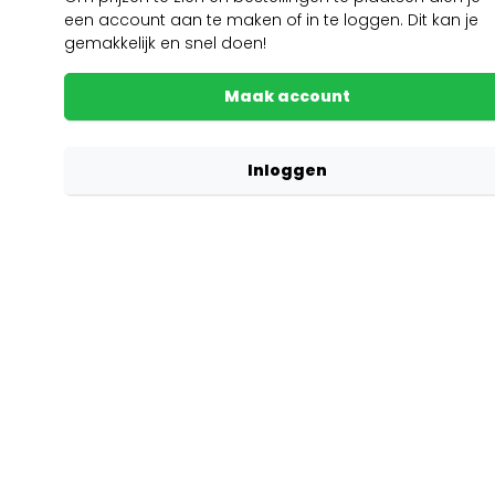
een account aan te maken of in te loggen. Dit kan je
gemakkelijk en snel doen!
Maak account
Inloggen