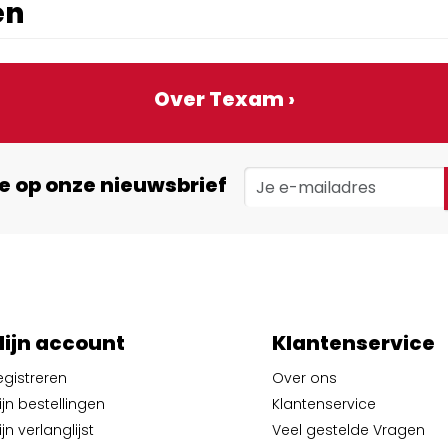
en
Over Texam ›
e op onze nieuwsbrief
ijn account
Klantenservice
egistreren
Over ons
ijn bestellingen
Klantenservice
jn verlanglijst
Veel gestelde Vragen