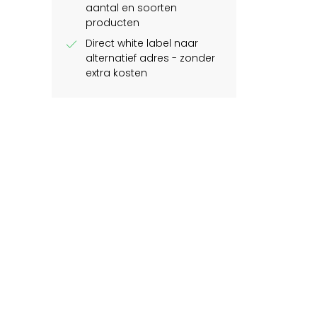
aantal en soorten
producten
check
Direct white label naar
alternatief adres - zonder
extra kosten