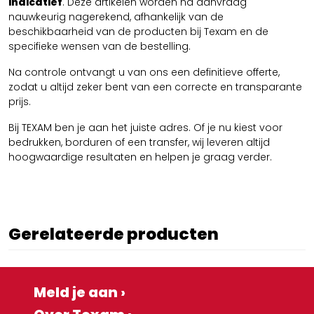
indicatief
. Deze artikelen worden na aanvraag
nauwkeurig nagerekend, afhankelijk van de
beschikbaarheid van de producten bij Texam en de
specifieke wensen van de bestelling.
Na controle ontvangt u van ons een definitieve offerte,
zodat u altijd zeker bent van een correcte en transparante
prijs.
Bij TEXAM ben je aan het juiste adres. Of je nu kiest voor
bedrukken, borduren of een transfer, wij leveren altijd
hoogwaardige resultaten en helpen je graag verder.
Gerelateerde producten
Meld je aan ›