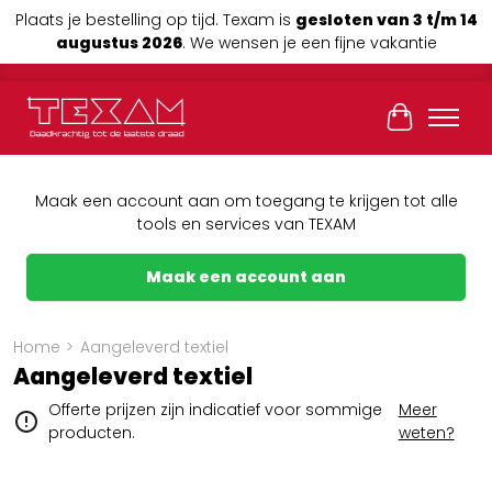
Plaats je bestelling op tijd. Texam is
gesloten van 3 t/m 14
augustus 2026
. We wensen je een fijne vakantie
Winkelwag
Maak een account aan om toegang te krijgen tot alle
tools en services van TEXAM
Maak een account aan
Home
>
Aangeleverd textiel
Aangeleverd textiel
Offerte prijzen zijn indicatief voor sommige
Meer
producten.
weten?