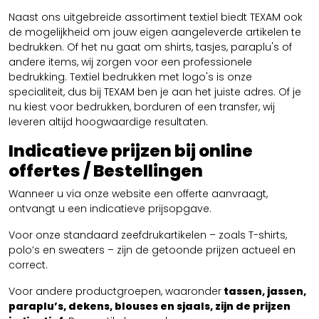
Naast ons uitgebreide assortiment textiel biedt TEXAM ook
de mogelijkheid om jouw eigen aangeleverde artikelen te
bedrukken. Of het nu gaat om shirts, tasjes, paraplu's of
andere items, wij zorgen voor een professionele
bedrukking. Textiel bedrukken met logo's is onze
specialiteit, dus bij TEXAM ben je aan het juiste adres. Of je
nu kiest voor bedrukken, borduren of een transfer, wij
leveren altijd hoogwaardige resultaten.
Indicatieve prijzen bij online
offertes / Bestellingen
Wanneer u via onze website een offerte aanvraagt,
ontvangt u een indicatieve prijsopgave.
Voor onze standaard zeefdrukartikelen – zoals T-shirts,
polo’s en sweaters – zijn de getoonde prijzen actueel en
correct.
Voor andere productgroepen, waaronder
tassen, jassen,
paraplu’s, dekens, blouses en sjaals, zijn de prijzen