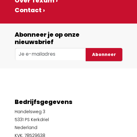
Over Texam ›
Contact ›
Abonneer je op onze
nieuwsbrief
Abonneer
Bedrijfsgegevens
Handelsweg 3
5331 PS Kerkdriel
Nederland
KVK: 78529638