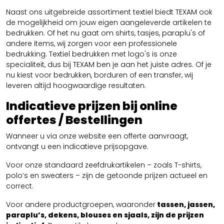
Naast ons uitgebreide assortiment textiel biedt TEXAM ook
de mogelijkheid om jouw eigen aangeleverde artikelen te
bedrukken. Of het nu gaat om shirts, tasjes, paraplu's of
andere items, wij zorgen voor een professionele
bedrukking. Textiel bedrukken met logo's is onze
specialiteit, dus bij TEXAM ben je aan het juiste adres. Of je
nu kiest voor bedrukken, borduren of een transfer, wij
leveren altijd hoogwaardige resultaten.
Indicatieve prijzen bij online
offertes / Bestellingen
Wanneer u via onze website een offerte aanvraagt,
ontvangt u een indicatieve prijsopgave.
Voor onze standaard zeefdrukartikelen – zoals T-shirts,
polo’s en sweaters – zijn de getoonde prijzen actueel en
correct.
Voor andere productgroepen, waaronder
tassen, jassen,
paraplu’s, dekens, blouses en sjaals, zijn de prijzen