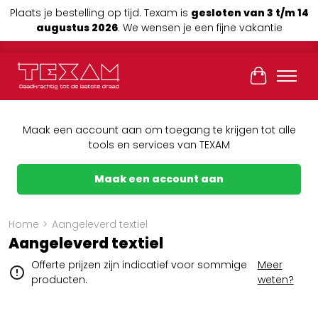
Plaats je bestelling op tijd. Texam is
gesloten van 3 t/m 14
augustus 2026
. We wensen je een fijne vakantie
Winkelwag
Maak een account aan om toegang te krijgen tot alle
tools en services van TEXAM
Maak een account aan
Home
>
Aangeleverd textiel
Aangeleverd textiel
Offerte prijzen zijn indicatief voor sommige
Meer
producten.
weten?