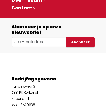
Over Texam ›
Contact ›
Abonneer je op onze
nieuwsbrief
Abonneer
Bedrijfsgegevens
Handelsweg 3
5331 PS Kerkdriel
Nederland
KVK: 78529638