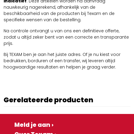
indicatief
. Deze artikelen worden na aanvraag
nauwkeurig nagerekend, afhankelijk van de
beschikbaarheid van de producten bij Texam en de
specifieke wensen van de bestelling.
Na controle ontvangt u van ons een definitieve offerte,
zodat u altijd zeker bent van een correcte en transparante
prijs.
Bij TEXAM ben je aan het juiste adres. Of je nu kiest voor
bedrukken, borduren of een transfer, wij leveren altijd
hoogwaardige resultaten en helpen je graag verder.
Gerelateerde producten
Meld je aan ›