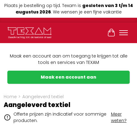
Plaats je bestelling op tijd. Texam is
gesloten van 3 t/m 14
augustus 2026
. We wensen je een fijne vakantie
Winkelwag
Maak een account aan om toegang te krijgen tot alle
tools en services van TEXAM
Maak een account aan
Home
>
Aangeleverd textiel
Aangeleverd textiel
Offerte prijzen zijn indicatief voor sommige
Meer
producten.
weten?