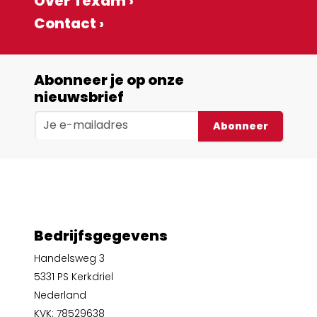
Over Texam ›
Contact ›
Abonneer je op onze
nieuwsbrief
Abonneer
Bedrijfsgegevens
Handelsweg 3
5331 PS Kerkdriel
Nederland
KVK: 78529638