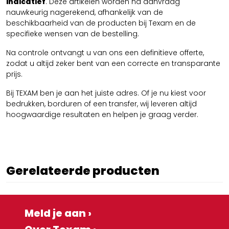
indicatief
. Deze artikelen worden na aanvraag
nauwkeurig nagerekend, afhankelijk van de
beschikbaarheid van de producten bij Texam en de
specifieke wensen van de bestelling.
Na controle ontvangt u van ons een definitieve offerte,
zodat u altijd zeker bent van een correcte en transparante
prijs.
Bij TEXAM ben je aan het juiste adres. Of je nu kiest voor
bedrukken, borduren of een transfer, wij leveren altijd
hoogwaardige resultaten en helpen je graag verder.
Gerelateerde producten
Meld je aan ›