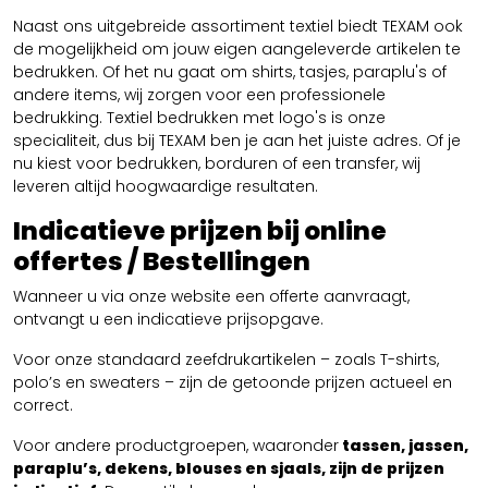
Naast ons uitgebreide assortiment textiel biedt TEXAM ook
de mogelijkheid om jouw eigen aangeleverde artikelen te
bedrukken. Of het nu gaat om shirts, tasjes, paraplu's of
andere items, wij zorgen voor een professionele
bedrukking. Textiel bedrukken met logo's is onze
specialiteit, dus bij TEXAM ben je aan het juiste adres. Of je
nu kiest voor bedrukken, borduren of een transfer, wij
leveren altijd hoogwaardige resultaten.
Indicatieve prijzen bij online
offertes / Bestellingen
Wanneer u via onze website een offerte aanvraagt,
ontvangt u een indicatieve prijsopgave.
Voor onze standaard zeefdrukartikelen – zoals T-shirts,
polo’s en sweaters – zijn de getoonde prijzen actueel en
correct.
Voor andere productgroepen, waaronder
tassen, jassen,
paraplu’s, dekens, blouses en sjaals, zijn de prijzen