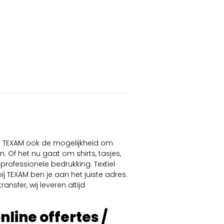
dt TEXAM ook de mogelijkheid om
. Of het nu gaat om shirts, tasjes,
professionele bedrukking. Textiel
ij TEXAM ben je aan het juiste adres.
ansfer, wij leveren altijd
online offertes /