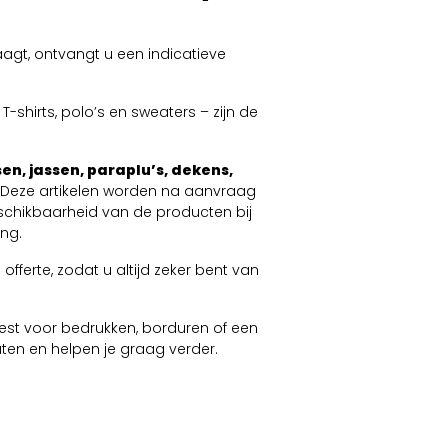
agt, ontvangt u een indicatieve
-shirts, polo’s en sweaters – zijn de
en, jassen, paraplu’s, dekens,
. Deze artikelen worden na aanvraag
schikbaarheid van de producten bij
ng.
offerte, zodat u altijd zeker bent van
 kiest voor bedrukken, borduren of een
taten en helpen je graag verder.