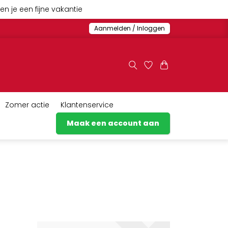
n je een fijne vakantie
Aanmelden / Inloggen
Zomer actie
Klantenservice
Maak een account aan