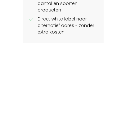
aantal en soorten
producten
check
Direct white label naar
alternatief adres - zonder
extra kosten