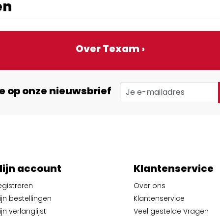
en
Over Texam ›
e op onze nieuwsbrief
ijn account
Klantenservice
egistreren
Over ons
ijn bestellingen
Klantenservice
jn verlanglijst
Veel gestelde Vragen