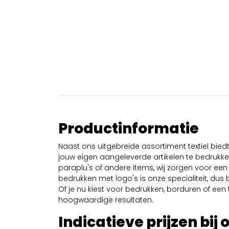
Productinformatie
Naast ons uitgebreide assortiment textiel bie
jouw eigen aangeleverde artikelen te bedrukken
paraplu's of andere items, wij zorgen voor een 
bedrukken met logo's is onze specialiteit, dus b
Of je nu kiest voor bedrukken, borduren of een tr
hoogwaardige resultaten.
Indicatieve prijzen bij 