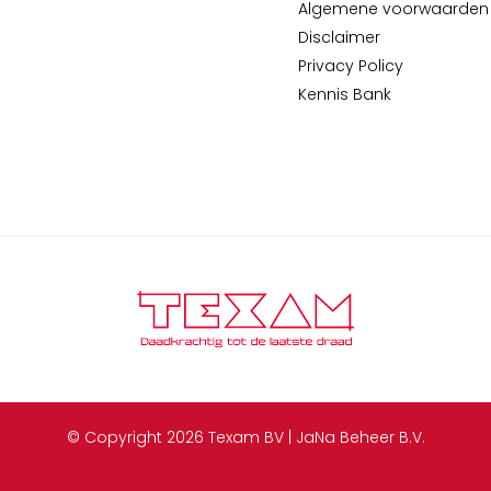
Algemene voorwaarden
Disclaimer
Privacy Policy
Kennis Bank
© Copyright 2026 Texam BV | JaNa Beheer B.V.