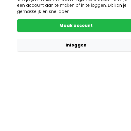
een account aan te maken of in te loggen. Dit kan je
gemakkelijk en snel doen!
Maak account
Inloggen