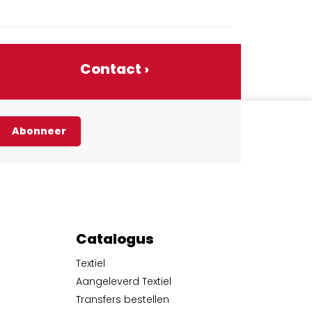
Contact ›
Abonneer
Catalogus
Textiel
Aangeleverd Textiel
Transfers bestellen