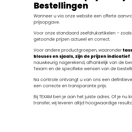
Bestellingen
Wanneer u via onze website een offerte aanvra
prijsopgave.
Voor onze standaard zeefdrukartikelen – zoals T
getoonde prijzen actueel en correct.
Voor andere productgroepen, waaronder
tass
blouses en sjaals, zijn de prijzen indicatief
nauwkeurig nagerekend, afhankelijk van de be
Texam en de specifieke wensen van de bestelli
Na controle ontvangt u van ons een definitieve 
een correcte en transparante prijs.
Bij TEXAM ben je aan het juiste adres. Of je nu
transfer, wij leveren altijd hoogwaardige resul