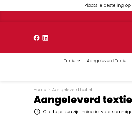
Plaats je bestelling op 
Textiel
Aangeleverd Textiel
Home
>
Aangeleverd textiel
Aangeleverd textie
Offerte prijzen zijn indicatief voor sommi